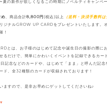
0:00〜夏の新作が欲しくなるこの時期にノベルティキャンペ
含め
、商品合計
8,800円
(税込)以上
（送料・決済手数料は
リジナルGROW UP CARDをプレゼントいたします。
催！
 CARDとは、お子様のはじめて記念や誕生日の撮影の際に
せるだけで、簡単にかわいくイベントを記録できるカード
65日記念などのカードや、はじめて「まま」と呼んだ記念
ード、全32種類のカードが収録されております！
いますので、是非お早めにゲットしてくださいね♪
▼