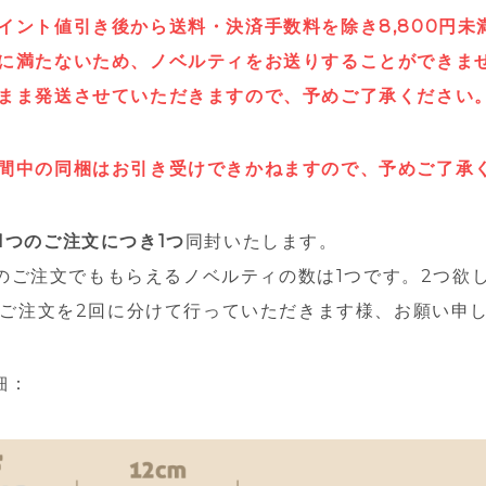
イント値引き後から送料・決済手数料を除き8,800円未
に満たないため、ノベルティをお送りすることができま
まま発送させていただきますので、予めご了承ください
間中の同梱はお引き受けできかねますので、予めご了承
1つのご注文につき1つ
同封いたします。
00円のご注文でももらえるノベルティの数は1つです。2つ欲
上のご注文を2回に分けて行っていただきます様、お願い申
細：