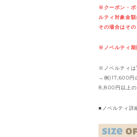
※クーポン・ポ
ルティ対象金額
その場合はその
※ノベルティ期
※ノベルティは
→例)17,6
8,800円以
■ノベルティ詳