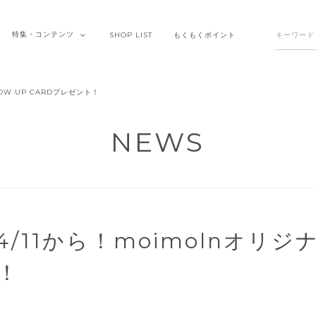
特集・
コンテンツ
SHOP
LIST
もくもく
ポイント
OW UP CARDプレゼント！
NEWS
/11から！moimolnオリジナ
！