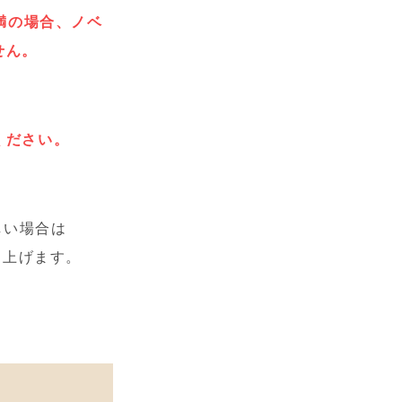
満の場合、ノベ
せん。
。
ください。
しい場合は
し上げます。