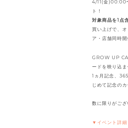
4/11(金)0
ト！
対象商品を1点
買い上げで、オ
ア・店舗同時開
GROW UP
ードを映り込ま
1ヵ月記念、3
じめて記念のカ
数に限りがござ
▼イベント詳細