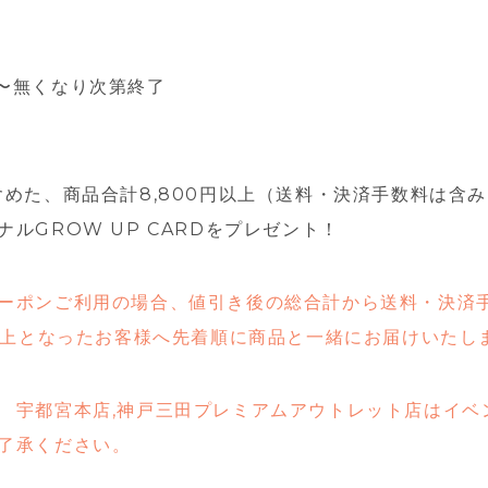
:00〜無くなり次第終了
含めた、商品合計8,800円以上（送料・決済手数料は含
ルGROW UP CARDをプレゼント！
ーポンご利用の場合、値引き後の総合計から送料・決済
円以上となったお客様へ先着順に商品と一緒にお届けいたし
 宇都宮本店,神戸三田プレミアムアウトレット店はイベ
了承ください。