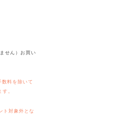
みません）お買い
手数料を除いて
ます。
ント対象外とな