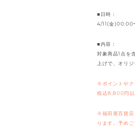
■日時：
4/11(金)00
■内容：
対象商品1点を
上げで、オリジナ
※ポイントやク
税込8,800
※福田屋百貨店
ります。予めご