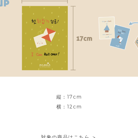
縦：17cm
横：12cm
対象の商品はこちら ＞