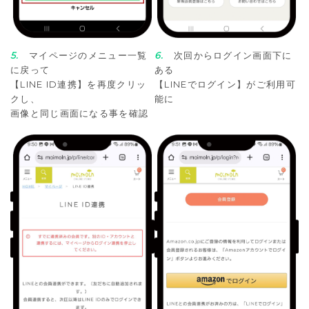
5.
マイページのメニュー一覧
6.
次回からログイン画面下に
に戻って
ある
【LINE ID連携】を再度クリッ
【LINEでログイン】がご利用可
クし、
能に
画像と同じ画面になる事を確認