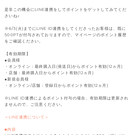
是非この機会にLINE連携をしてポイントをゲットしてみてくだ
さいね♪
※6/3(火)までにLINE ID連携をしてくださったお客様は、既に
500PTが付与されておりますので、マイページのポイント履歴
をご確認ください。
【有効期限】
●会員様
・オンライン：最終購入日(発送日)からポイント有効(12ヵ月)
・店舗：最終購入日からポイント有効(12ヵ月)
●新規会員様
・オンライン/店舗：登録日からポイント有効(12ヵ月)
※LINE ID連携によるポイント付与の場合、有効期限は更新され
ませんので、ご注意ください。
＜LINE連携について＞
■内容: