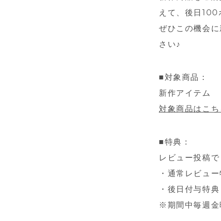
えて、後日10
ぜひこの機会に
さい♪
■対象商品：
新作アイテム
対象商品はこち
■特典：
レビュー投稿で
・通常レビュー
・後日付与特典
※期間中毎週金