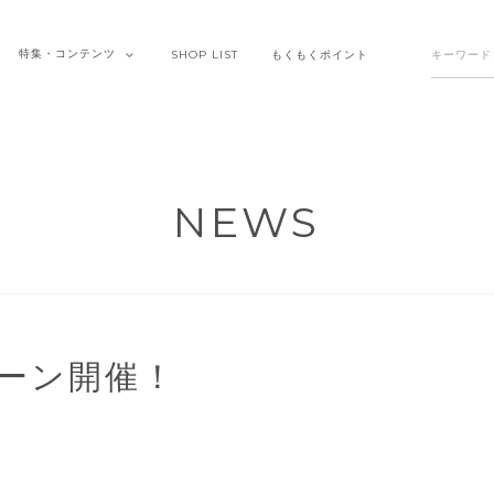
特集・
コンテンツ
SHOP
LIST
もくもく
ポイント
NEWS
ーン開催！