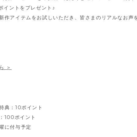
0ポイントをプレゼント♪
新作アイテムをお試しいただき、皆さまのリアルなお声
ら ＞
特典：10ポイント
：100ポイント
曜に付与予定