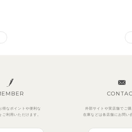
MEMBER
CONTA
お得なポイントや
便利な
外部サイトや実店舗でご購
を
ご利用いただけます。
在庫などは各店舗に
お問い