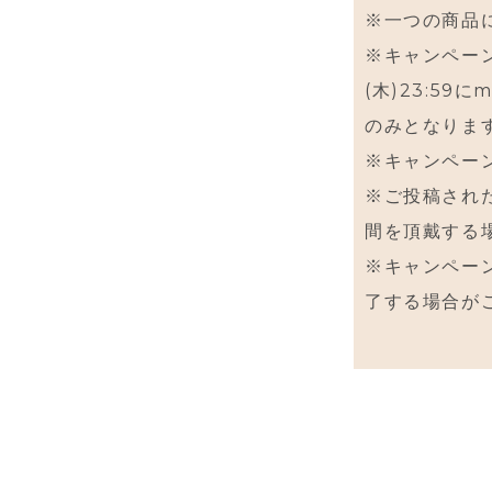
※一つの商品
※キャンペーン対
(木)23:59
のみとなりま
※キャンペー
※ご投稿され
間を頂戴する
※キャンペー
了する場合が