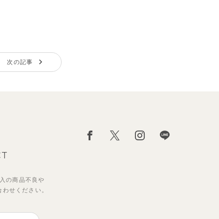
次の記事
CT
入の
商品不良や
合わせください。