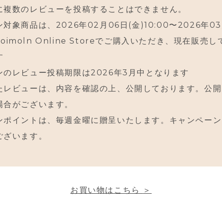
に複数のレビューを投稿することはできません。
象商品は、2026年02月06日(金)10:00〜2026年0
にmoimoln Online Storeでご購入いただき、現在販
す
ンのレビュー投稿期限は2026年3月中となります
たレビューは、内容を確認の上、公開しております。公開
場合がございます。
ンポイントは、毎週金曜に贈呈いたします。キャンペーン
ございます。
お買い物は
こちら
＞