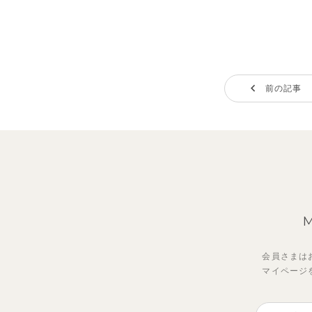
前の記事
会員さまは
マイページ