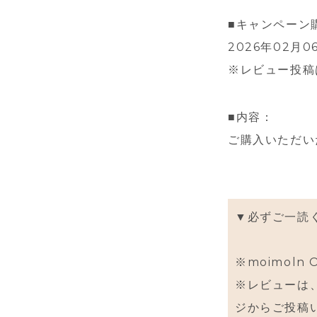
■キャンペーン
2026年02月06
※レビュー投稿
■内容：
ご購入いただい
▼必ずご一読
※moimoln
※レビューは
ジからご投稿