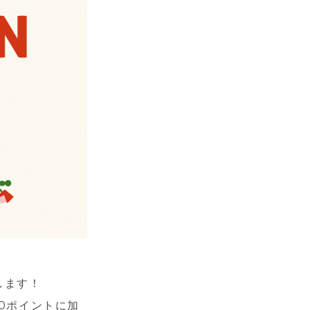
します！
0ポイントに加