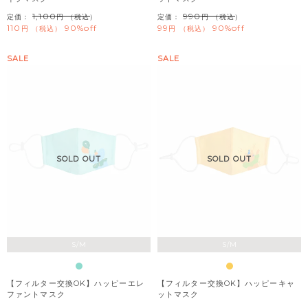
1,100
990
定価：
（税込）
定価：
（税込）
110
90%off
99
90%off
税込
税込
SALE
SALE
SOLD OUT
SOLD OUT
S/M
S/M
【フィルター交換OK】ハッピーエレ
【フィルター交換OK】ハッピーキャ
ファントマスク
ットマスク