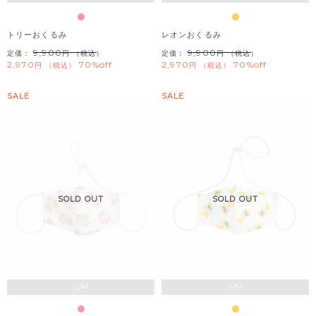
トリーおくるみ
レオンおくるみ
9,900
9,900
定価：
（税込）
定価：
（税込）
2,970
70%off
2,970
70%off
税込
税込
SALE
SALE
SOLD OUT
SOLD OUT
S/M
S/M