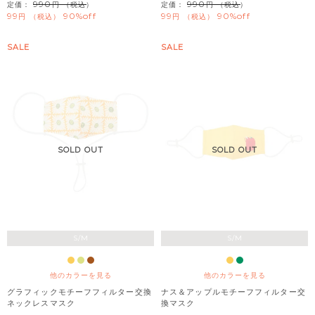
990
990
定価：
（税込）
定価：
（税込）
99
90%off
99
90%off
税込
税込
SALE
SALE
SOLD OUT
SOLD OUT
S/M
S/M
他のカラーを見る
他のカラーを見る
グラフィックモチーフフィルター交換
ナス＆アップルモチーフフィルター交
ネックレスマスク
換マスク