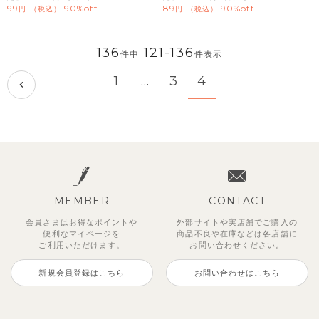
99
90%off
89
90%off
税込
税込
136
121
-
136
件中
件表示
1
…
3
4
MEMBER
CONTACT
会員さまはお得なポイントや
外部サイトや実店舗でご購入の
便利な
マイページを
商品不良や
在庫などは各店舗に
ご利用いただけます。
お問い合わせください。
新規会員登録はこちら
お問い合わせはこちら