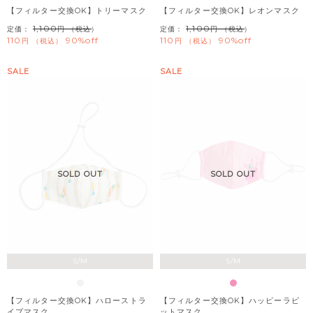
【フィルター交換OK】トリーマスク
【フィルター交換OK】レオンマスク
1,100
1,100
定価：
（税込）
定価：
（税込）
110
90%off
110
90%off
税込
税込
SALE
SALE
SOLD OUT
SOLD OUT
S/M
S/M
【フィルター交換OK】ハローストラ
【フィルター交換OK】ハッピーラビ
イプマスク
ットマスク