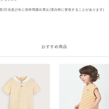
意/日光及び水に長時間露出禁止/漂白時に変色することがあります)
おすすめ商品