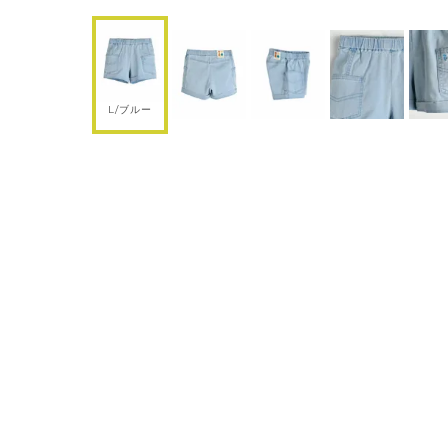
L/ブルー