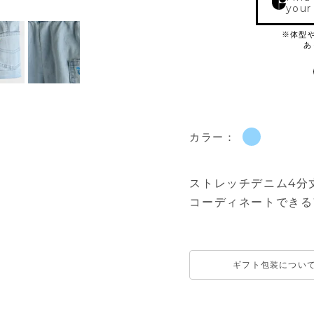
your
カラー：
ストレッチデニム4分
コーディネートできる
ギフト包装につい