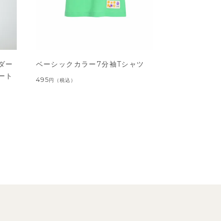
ダー
ベーシックカラー7分袖Tシャツ
ート
495
円
（税込）