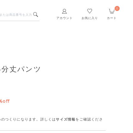
0
アカウント
お気に入り
カート
4分丈パンツ
%off
さめのつくりになります。
詳しくは
サイズ情報
をご確認くださ