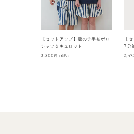
【セットアップ】鹿の子半袖ポロ
【セ
シャツ＆キュロット
7分
3,300
2,47
円
（税込）