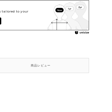
tailored to your
商品
レビュー