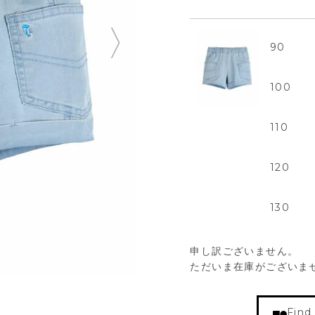
90
100
110
120
130
申し訳ございません。
ただいま在庫がございま
Find