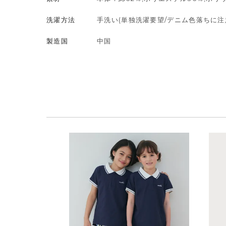
洗濯方法
手洗い(単独洗濯要望/デニム色落ちに注
製造国
中国