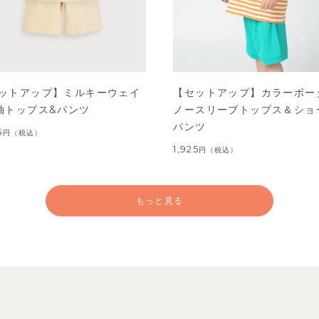
ットアップ】ミルキーウェイ
【セットアップ】カラーボー
袖トップス&パンツ
ノースリーブトップス＆ショ
パンツ
5
円
（税込）
1,925
円
（税込）
もっと見る