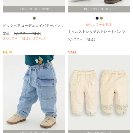
90/100/110/120/130
80/90/100/110/120
他のカラーを見る
ビックベアコーデュロイバギーパンツ
ネイルストレッチストレートパンツ
5,500
定価：
（税込）
3,850
30%off
税込
5,500
税込
NEW
SALE
90/100/110/120/130
90/100/110/120