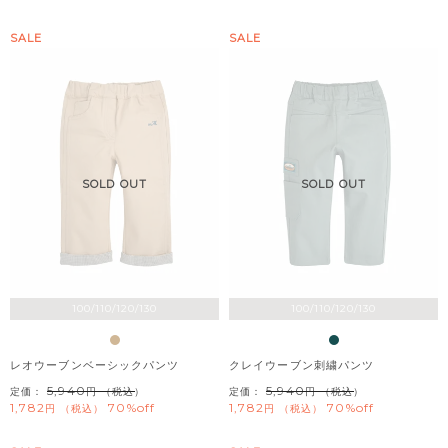
SALE
SALE
SOLD OUT
SOLD OUT
100/110/120/130
100/110/120/130
レオウーブンベーシックパンツ
クレイウーブン刺繍パンツ
5,940
5,940
定価：
（税込）
定価：
（税込）
1,782
70%off
1,782
70%off
税込
税込