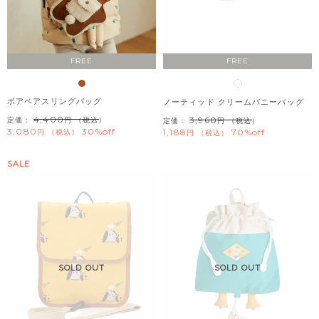
FREE
FREE
ボアベアスリングバッグ
ノーティッド クリームバニーバッグ
4,400
3,960
定価：
（税込）
定価：
（税込）
3,080
30%off
1,188
70%off
税込
税込
SALE
SOLD OUT
SOLD OUT