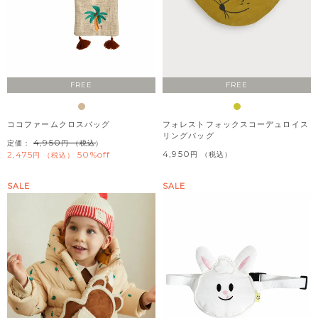
FREE
FREE
ココファームクロスバッグ
フォレストフォックスコーデュロイス
リングバッグ
4,950
定価：
（税込）
4,950
2,475
50%off
税込
税込
SALE
SALE