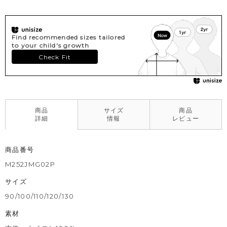
Find recommended sizes tailored
to your child's growth
Check Fit
商品
サイズ
商品
詳細
情報
レビュー
商品番号
M252JMG02P
サイズ
90/100/110/120/130
素材