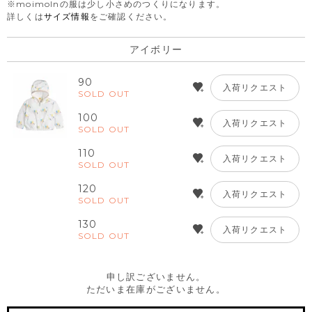
※moimolnの服は少し小さめのつくりになります。
詳しくは
サイズ情報
をご確認ください。
アイボリー
90
入荷リクエスト
SOLD OUT
100
入荷リクエスト
SOLD OUT
110
入荷リクエスト
SOLD OUT
120
入荷リクエスト
SOLD OUT
130
入荷リクエスト
SOLD OUT
申し訳ございません。
ただいま在庫がございません。