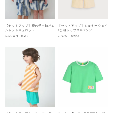
【セットアップ】鹿の子半袖ポロ
【セットアップ】ミルキーウェイ
シャツ＆キュロット
7分袖トップス&パンツ
3,300
2,475
円
（税込）
円
（税込）