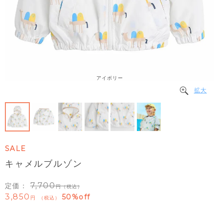
アイボリー
拡大
SALE
キャメルブルゾン
7,700
定価：
（税込）
3,850
50%off
税込