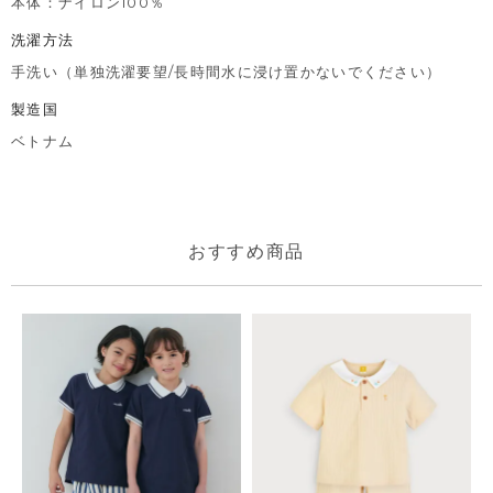
本体：ナイロン100％
洗濯方法
手洗い（単独洗濯要望/長時間水に浸け置かないでください）
製造国
ベトナム
おすすめ商品