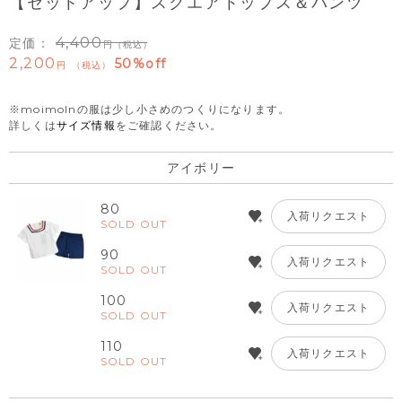
【セットアップ】スクエアトップス＆パンツ
4,400
定価：
（税込）
2,200
50%off
税込
※moimolnの服は少し小さめのつくりになります。
詳しくは
サイズ情報
をご確認ください。
アイボリー
80
入荷リクエスト
SOLD OUT
90
入荷リクエスト
SOLD OUT
100
入荷リクエスト
SOLD OUT
110
入荷リクエスト
SOLD OUT