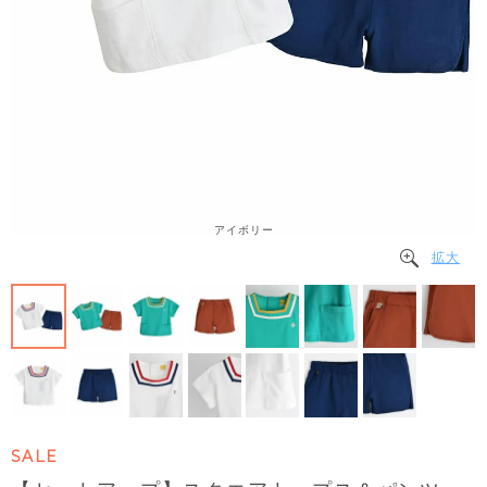
アイボリー
拡大
SALE