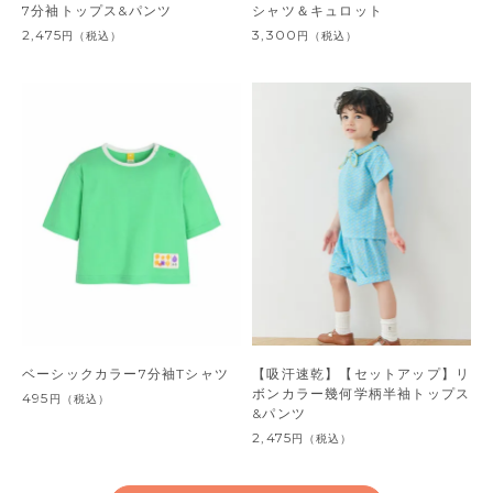
7分袖トップス&パンツ
シャツ＆キュロット
2,475
3,300
円
（税込）
円
（税込）
ベーシックカラー7分袖Tシャツ
【吸汗速乾】【セットアップ】リ
ボンカラー幾何学柄半袖トップス
495
円
（税込）
&パンツ
2,475
円
（税込）