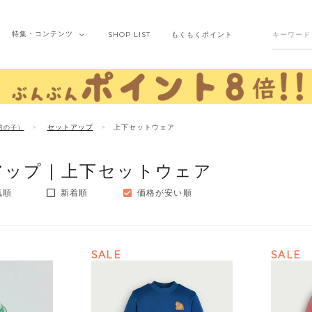
特集・
コンテンツ
SHOP
LIST
もくもく
ポイント
セットアップ
上下セットウェア
男の子）
ップ |
上下セットウェア
気順
新着順
価格が安い順
SALE
SALE