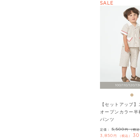
SALE
100/110/120/13
【セットアップ】
オープンカラー半
パンツ
5,500
定価：
（税込
30
3,850
税込