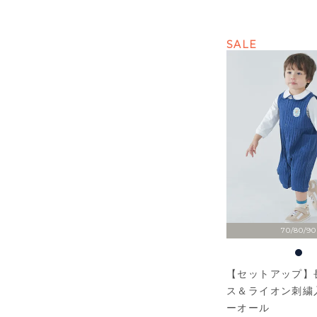
SALE
70/80/90
【セットアップ】
ス＆ライオン刺繍
ーオール