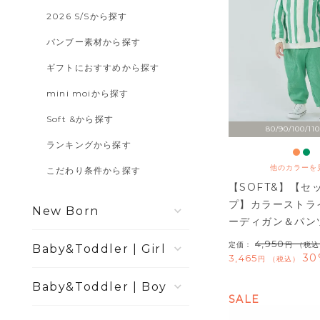
2026 S/Sから探す
バンブー素材から探す
ギフトにおすすめから探す
mini moiから探す
Soft &から探す
80/90/100/110
ランキングから探す
他のカラーを
こだわり条件から探す
【SOFT&】【セ
プ】カラーストラ
New Born
ーディガン＆パン
4,950
定価：
（税込
Girl
30
3,465
税込
Boy
SALE