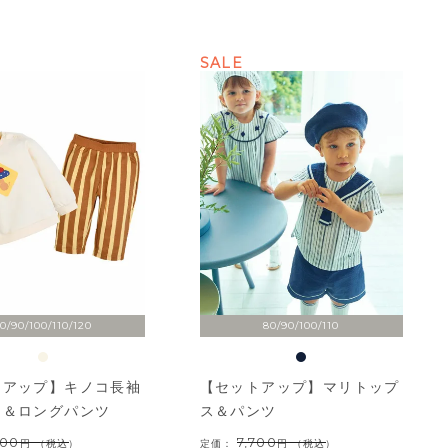
SALE
0/90/100/110/120
80/90/100/110
トアップ】キノコ長袖
【セットアップ】マリトップ
ス＆ロングパンツ
ス＆パンツ
500
7,700
（税込）
定価：
（税込）