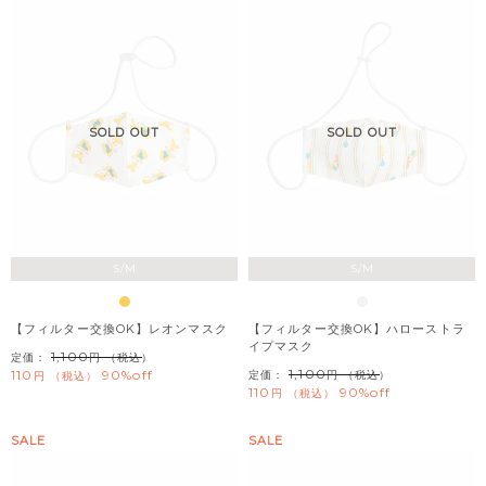
SOLD OUT
SOLD OUT
S/M
S/M
【フィルター交換OK】レオンマスク
【フィルター交換OK】ハローストラ
イプマスク
1,100
定価：
（税込）
1,100
110
90%off
定価：
（税込）
税込
110
90%off
税込
SALE
SALE