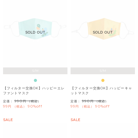
SOLD OUT
SOLD OUT
S/M
S/M
【フィルター交換OK】ハッピーエレ
【フィルター交換OK】ハッピーキャ
ファントマスク
ットマスク
990
990
定価：
（税込）
定価：
（税込）
99
90%off
99
90%off
税込
税込
SALE
SALE