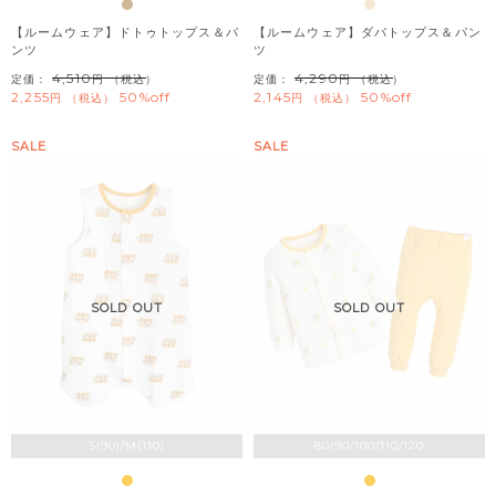
【ルームウェア】ドトゥトップス＆パ
【ルームウェア】ダバトップス＆パン
ンツ
ツ
4,510
4,290
定価：
（税込）
定価：
（税込）
2,255
50%off
2,145
50%off
税込
税込
SALE
SALE
SOLD OUT
SOLD OUT
S(90)/M(110)
80/90/100/110/120