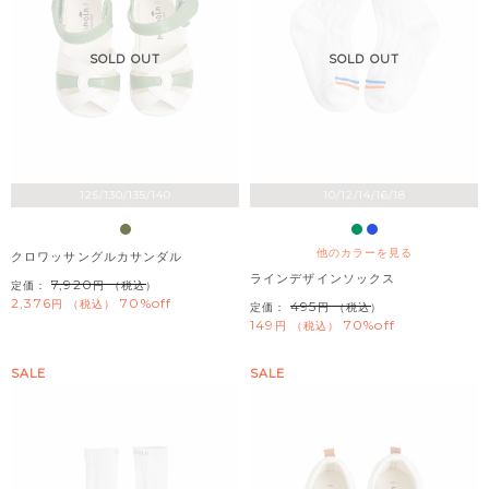
SOLD OUT
SOLD OUT
125/130/135/140
10/12/14/16/18
他のカラーを見る
クロワッサングルカサンダル
ラインデザインソックス
7,920
定価：
（税込）
2,376
70%off
税込
495
定価：
（税込）
149
70%off
税込
SALE
SALE