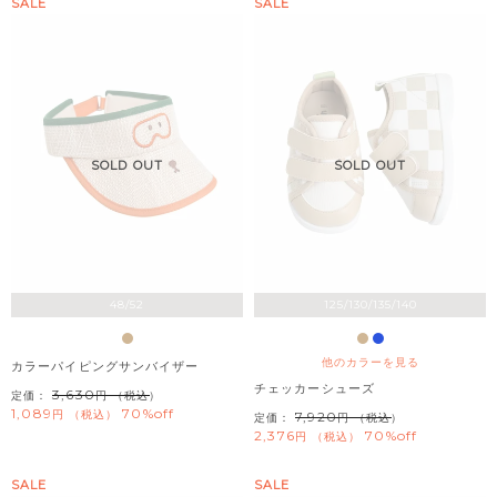
SALE
SALE
SOLD OUT
SOLD OUT
48/52
125/130/135/140
他のカラーを見る
カラーパイピングサンバイザー
チェッカーシューズ
3,630
定価：
（税込）
1,089
70%off
税込
7,920
定価：
（税込）
2,376
70%off
税込
SALE
SALE