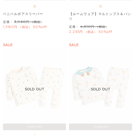
ベニベルボアスリーパー
【ルームウェア】マルトップス＆パン
ツ
3,960
定価：
（税込）
4,510
1,980
50%off
定価：
（税込）
税込
2,255
50%off
税込
SALE
SALE
SOLD OUT
SOLD OUT
70/80/90
70/80/90