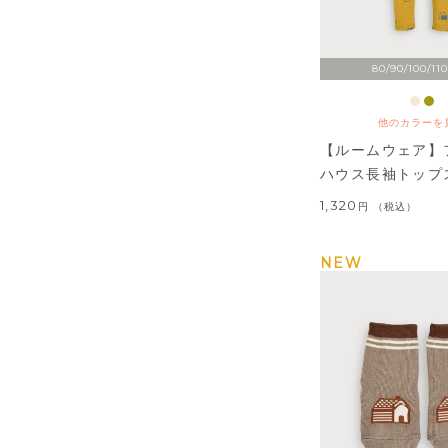
80/90/100/110
他のカラーを
【ルームウェア】
ハウス長袖トップ
1,320
税込
NEW