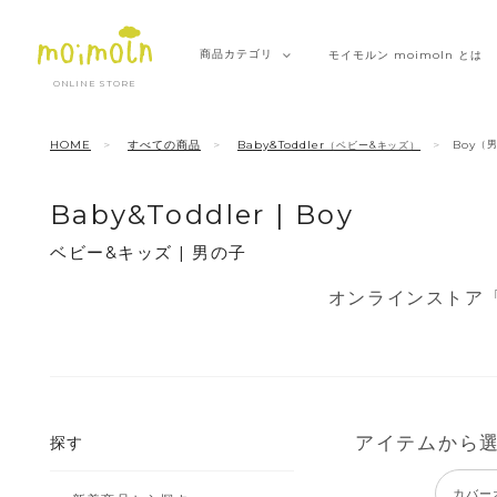
商品
カテゴリ
モイモルン
moimoln とは
ONLINE STORE
HOME
すべての商品
Baby&Toddler
Boy
（
（ベビー&キッズ）
Baby&Toddler | Boy
ベビー&キッズ | 男の子
オンラインストア「
アイテムから
探す
カバー