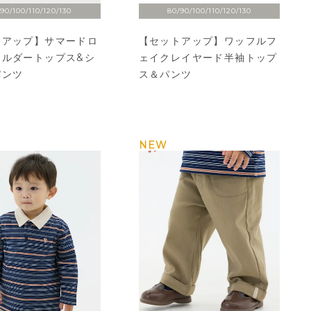
90/100/110/120/130
80/90/100/110/120/130
トアップ】サマードロ
【セットアップ】ワッフルフ
ョルダートップス&シ
ェイクレイヤード半袖トップ
パンツ
ス＆パンツ
NEW