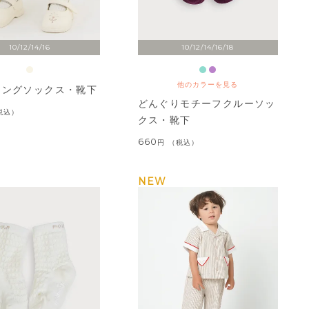
10/12/14/16
10/12/14/16/18
他のカラーを見る
ロングソックス・靴下
どんぐりモチーフクルーソッ
税込
クス・靴下
660
税込
NEW