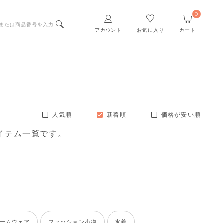
0
アカウント
お気に入り
カート
人気順
新着順
価格が安い順
イテム一覧です。
ームウェア
ファッション小物
水着