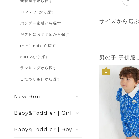
新着商品から探す
2026 S/Sから探す
サイズから選
バンブー素材から探す
ギフトにおすすめから探す
mini moiから探す
Soft &から探す
男の子 子供服
ランキングから探す
１
こだわり条件から探す
New Born
Girl
Boy