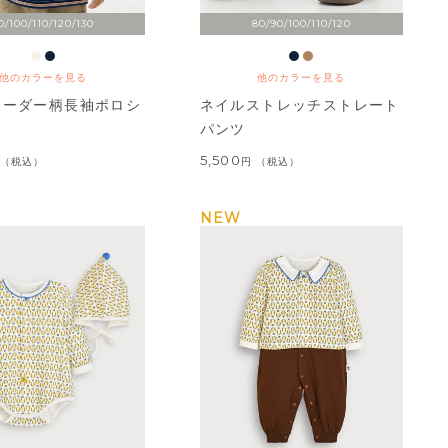
0/100/110/120/130
80/90/100/110/120
他のカラーを見る
他のカラーを見る
ボーダー柄長袖ポロシ
ネイルストレッチストレート
パンツ
5,500
税込
税込
NEW