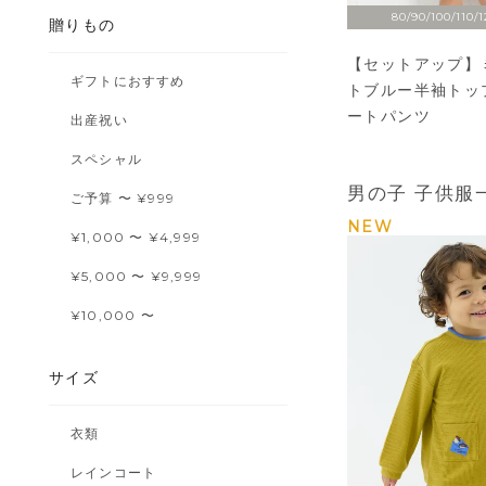
80/90/100/110/1
贈りもの
【セットアップ】
ギフトにおすすめ
トブルー半袖トッ
ートパンツ
出産祝い
スペシャル
男の子 子供服
ご予算 〜 ¥999
NEW
¥1,000 〜 ¥4,999
¥5,000 〜 ¥9,999
¥10,000 〜
サイズ
衣類
レインコート