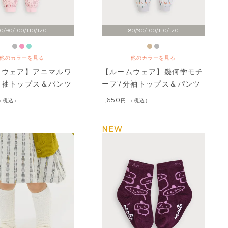
0/90/100/110/120
80/90/100/110/120
他のカラーを見る
他のカラーを見る
ムウェア】アニマルワ
【ルームウェア】幾何学モチ
長袖トップス＆パンツ
ーフ7分袖トップス＆パンツ
1,650
税込
税込
NEW