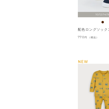
10/12/14/1
配色ロングソック
770
税込
NEW