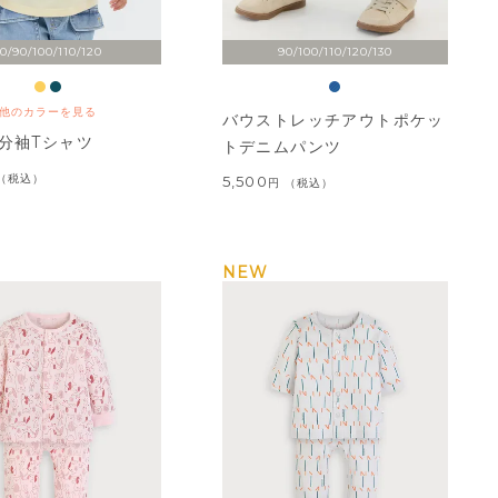
0/90/100/110/120
90/100/110/120/130
他のカラーを見る
バウストレッチアウトポケッ
分袖Tシャツ
トデニムパンツ
税込
5,500
税込
NEW