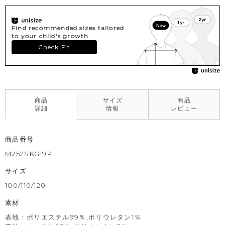
Find recommended sizes tailored
to your child's growth
Check Fit
商品
サイズ
商品
詳細
情報
レビュー
商品番号
M252SKG19P
サイズ
100/110/120
素材
表地：ポリエステル99％,ポリウレタン1％