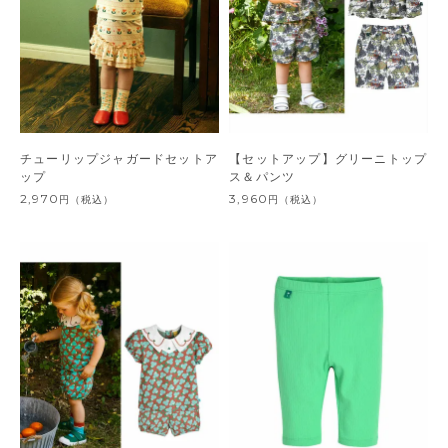
チューリップジャガードセットア
【セットアップ】グリーニトップ
ップ
ス＆パンツ
2,970
3,960
円
（税込）
円
（税込）