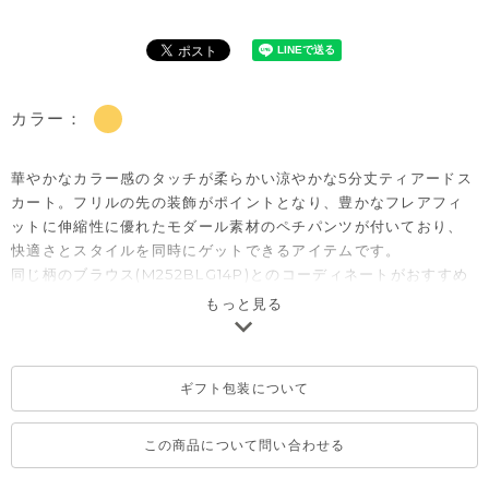
カラー：
華やかなカラー感のタッチが柔らかい涼やかな5分丈ティアードス
カート。フリルの先の装飾がポイントとなり、豊かなフレアフィ
ットに伸縮性に優れたモダール素材のペチパンツが付いており、
快適さとスタイルを同時にゲットできるアイテムです。
同じ柄のブラウス(M252BLG14P)とのコーディネートがおすすめ
です。
もっと見る
ギフト包装について
この商品について問い合わせる