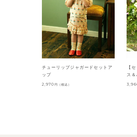
チューリップジャガードセットア
【セ
ップ
ス＆
2,970
3,9
円
（税込）