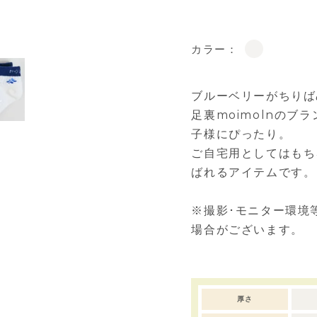
カラー：
ブルーベリーがちりば
足裏moimolnの
子様にぴったり。
ご自宅用としてはもち
ばれるアイテムです。
※撮影･モニター環境
場合がございます。
厚さ