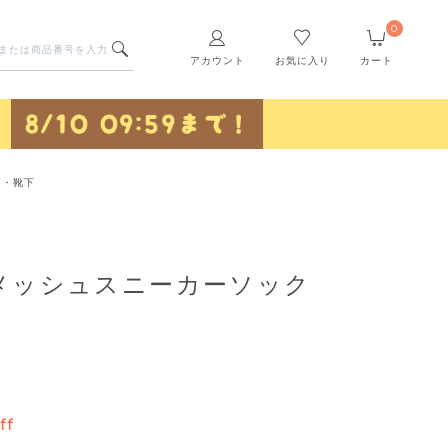
0
アカウント
お気に入り
カート
ス・靴下
メッシュスニーカーソック
ff