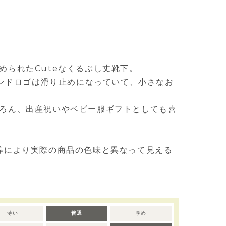
められたCuteなくるぶし丈靴下。
ブランドロゴは滑り止めになっていて、小さなお
ろん、出産祝いやベビー服ギフトとしても喜
等により実際の商品の色味と異なって見える
薄い
普通
厚め