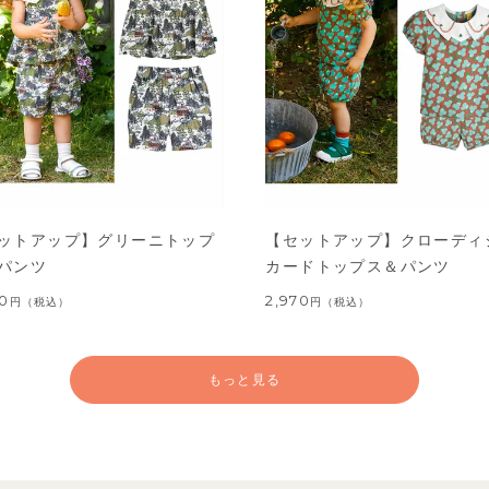
ットアップ】グリーニトップ
【セットアップ】クローディ
パンツ
カードトップス＆パンツ
60
2,970
円
（税込）
円
（税込）
もっと見る