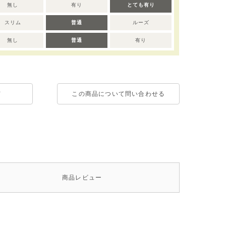
無し
有り
とても有り
スリム
普通
ルーズ
無し
普通
有り
て
この商品について問い合わせる
商品
レビュー