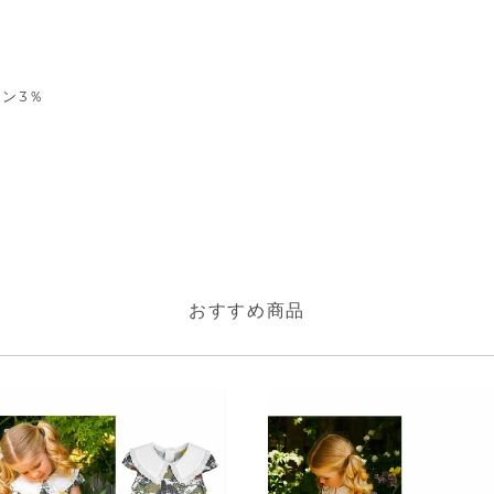
タン3％
おすすめ商品