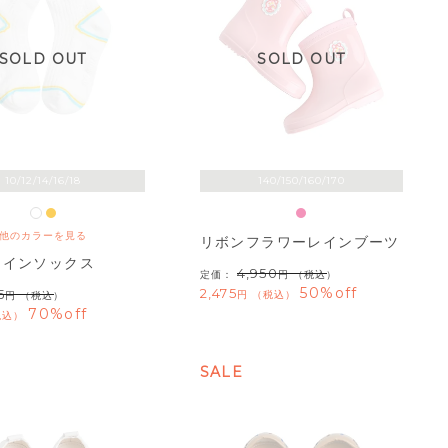
SOLD OUT
SOLD OUT
10/12/14/16/18
140/150/160/170
他のカラーを見る
リボンフラワーレインブーツ
ラインソックス
4,950
定価：
（税込）
50%off
2,475
5
税込
（税込）
70%off
税込
SALE