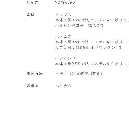
サイズ
70/80/90
素材
トップス
本体：綿95％,ポリエステル4％,ポリウ
パイピング部分：綿100％
ボトムス
本体：綿95％,ポリエステル4％,ポリウ
リブ部分：綿96％,ポリウレタン4％
ヘアバンド
本体：綿95％,ポリエステル4％,ポリウ
洗濯方法
手洗い（乾燥機使用禁止）
製造国
ベトナム