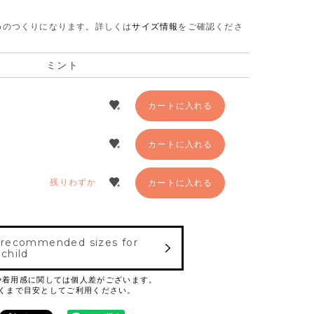
さめのつくりになります。
詳しくは
サイズ情報
をご確認くださ
ミント
カートに入れる
カートに入れる
残りわずか
カートに入れる
 recommended sizes for
 child