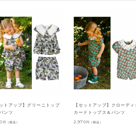
ットアップ】グリーニトップ
【セットアップ】クローディ
パンツ
カードトップス＆パンツ
60
2,970
円
（税込）
円
（税込）