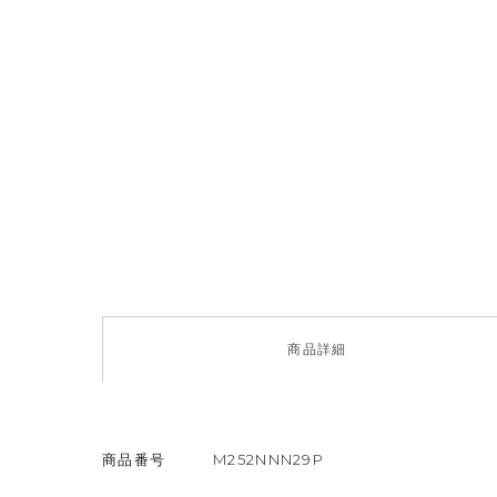
商品
詳細
商品番号
M252NNN29P