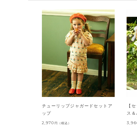
チューリップジャガードセットア
【セ
ップ
ス＆
2,970
3,9
円
（税込）