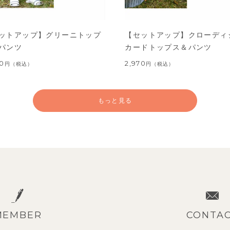
ットアップ】グリーニトップ
【セットアップ】クローディ
パンツ
カードトップス＆パンツ
60
2,970
円
（税込）
円
（税込）
もっと見る
MEMBER
CONTA