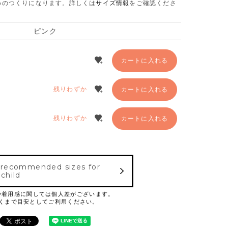
さめのつくりになります。
詳しくは
サイズ情報
をご確認くださ
ピンク
カートに入れる
残りわずか
カートに入れる
残りわずか
カートに入れる
 recommended sizes for
 child