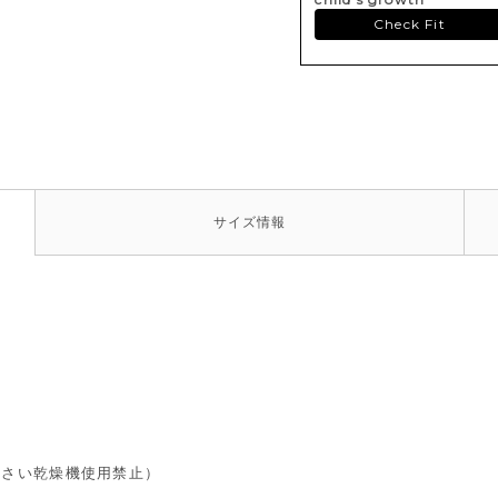
Check Fit
サイズ
情報
ださい乾燥機使用禁止）