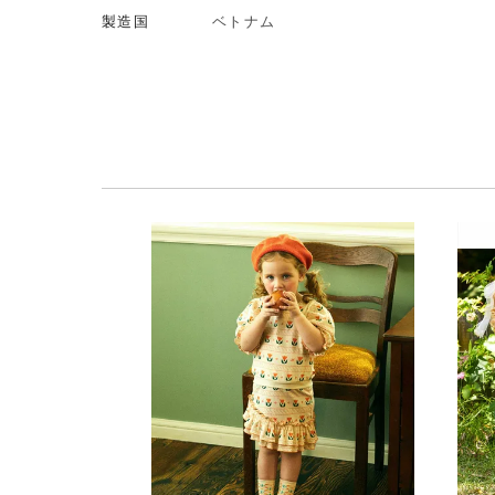
製造国
ベトナム