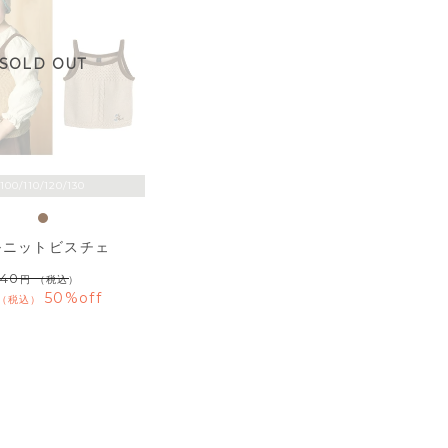
SOLD OUT
100/110/120/130
ルニットビスチェ
940
（税込）
50%off
税込