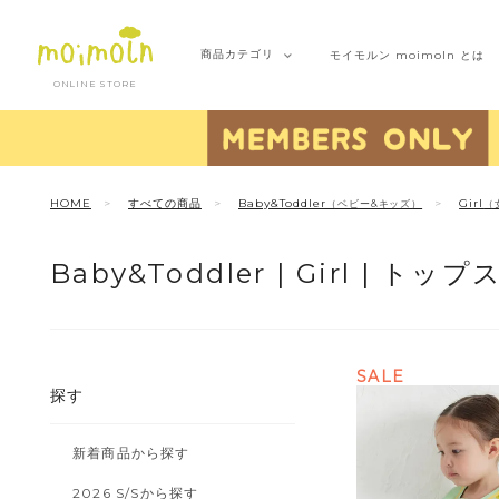
商品
カテゴリ
モイモルン
moimoln とは
ONLINE STORE
HOME
すべての商品
Baby&Toddler
Girl
（ベビー&キッズ）
（
Baby&Toddler |
Girl |
トップス
SALE
探す
新着商品から探す
2026 S/Sから探す