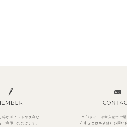
MEMBER
CONTA
お得なポイントや
便利な
外部サイトや実店舗でご購
を
ご利用いただけます。
在庫などは各店舗に
お問い