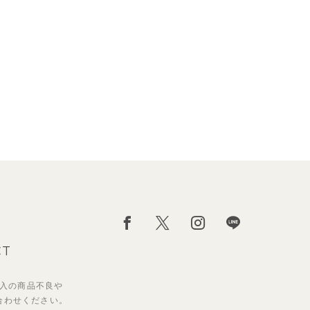
CT
入の
商品不良や
合わせください。