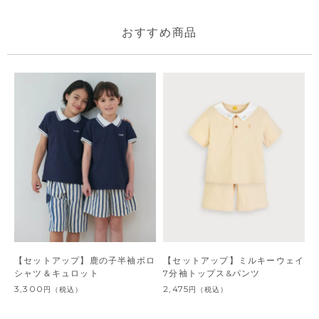
おすすめ商品
【セットアップ】鹿の子半袖ポロ
【セットアップ】ミルキーウェイ
シャツ＆キュロット
7分袖トップス&パンツ
3,300
2,475
円
（税込）
円
（税込）