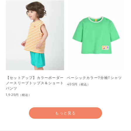
【セットアップ】カラーボーダー
ベーシックカラー7分袖Tシャツ
ノースリーブトップス＆ショート
495
円
（税込）
パンツ
1,925
円
（税込）
もっと見る