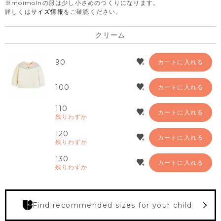
※moimolnの服は少し小さめのつくりになります。
詳しくは
サイズ情報
をご確認ください。
クリーム
90
カートに入れる
100
カートに入れる
110
カートに入れる
残りわずか
120
カートに入れる
残りわずか
130
カートに入れる
残りわずか
Find recommended sizes for your child