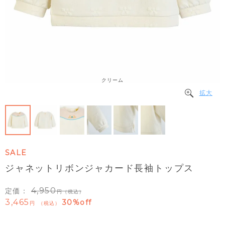
クリーム
拡大
SALE
ジャネットリボンジャカード長袖トップス
4,950
定価：
（税込）
3,465
30%off
税込