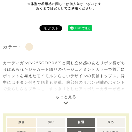
カラー：
カーディガン(M253GDB06P)と同じ立体感のあるリボン柄がち
りばめられたジャカード織りのベージュとミントカラーで首元に
ポイントを与えたモイモルンらしいデザインの長袖トップス。背
中にはボタン付きで脱着も簡単。胸部分のリボン刺繍のポイント
で愛らしさをプラスし、すっきりとしたアイボリーカラーが色々
なアイテムとコーディネートをしやすいさせてくれます。
もっと見る
厚さ
薄い
普通
厚め