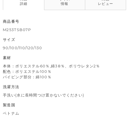
詳細
情報
レビュー
商品番号
M253TSB07P
サイズ
90/100/110/120/130
素材
本体：ポリエステル60％,綿38％、ポリウレタン2％
配色：ポリエステル100％
パイピング部分：綿100％
洗濯方法
手洗い(水に長時間つけ置かないでください)
製造国
ベトナム