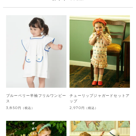
ブルーベリー半袖フリルワンピー
チューリップジャガードセットア
ス
ップ
3,850
2,970
円
（税込）
円
（税込）