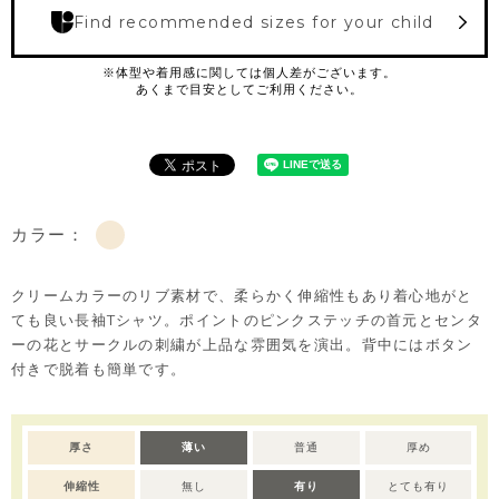
Find recommended sizes for your child
カラー：
クリームカラーのリブ素材で、柔らかく伸縮性もあり着心地がと
ても良い長袖Tシャツ。ポイントのピンクステッチの首元とセンタ
ーの花とサークルの刺繍が上品な雰囲気を演出。背中にはボタン
付きで脱着も簡単です。
厚さ
薄い
普通
厚め
伸縮性
無し
有り
とても有り