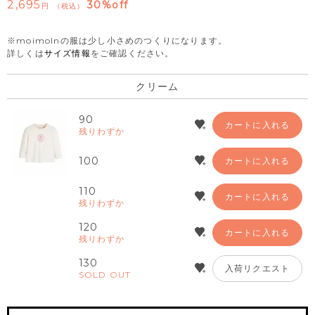
2,695
30%off
税込
※moimolnの服は少し小さめのつくりになります。
詳しくは
サイズ情報
をご確認ください。
クリーム
90
カートに入れる
残りわずか
100
カートに入れる
110
カートに入れる
残りわずか
120
カートに入れる
残りわずか
130
入荷リクエスト
SOLD OUT