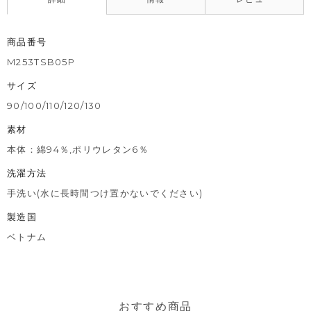
商品番号
M253TSB05P
サイズ
90/100/110/120/130
素材
本体：綿94％,ポリウレタン6％
洗濯方法
手洗い(水に長時間つけ置かないでください)
製造国
ベトナム
おすすめ商品