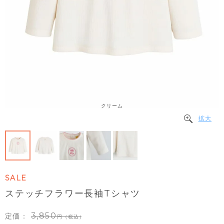
クリーム
拡大
SALE
ステッチフラワー長袖Tシャツ
3,850
定価：
（税込）