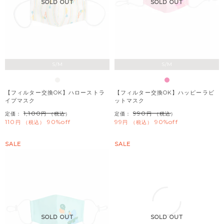
SOLD OUT
SOLD OUT
S/M
S/M
【フィルター交換OK】ハローストラ
【フィルター交換OK】ハッピーラビ
イプマスク
ットマスク
1,100
990
定価：
（税込）
定価：
（税込）
110
90%off
99
90%off
税込
税込
SALE
SALE
SOLD OUT
SOLD OUT