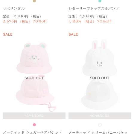
サボサンダル
シダーリーフトップス＆パンツ
8,910
3,960
定価：
（税込）
定価：
（税込）
2,673
70%off
1,188
70%off
税込
税込
SALE
SALE
SOLD OUT
SOLD OUT
46/48/50/52
46/48/50/52
ノーティッド シュガーベアバケット
ノーティッド クリームバニーバケッ