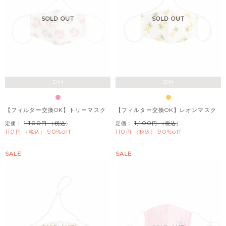
SOLD OUT
SOLD OUT
S/M
S/M
【フィルター交換OK】トリーマスク
【フィルター交換OK】レオンマスク
1,100
1,100
定価：
（税込）
定価：
（税込）
110
90%off
110
90%off
税込
税込
SALE
SALE