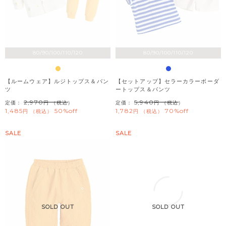
80/90/100/110/120
80/90/100/110/120
【ルームウェア】ルジトップス＆パン
【セットアップ】セラーカラーボーダ
ツ
ートップス＆パンツ
2,970
5,940
定価：
（税込）
定価：
（税込）
1,485
50%off
1,782
70%off
税込
税込
SALE
SALE
SOLD OUT
SOLD OUT