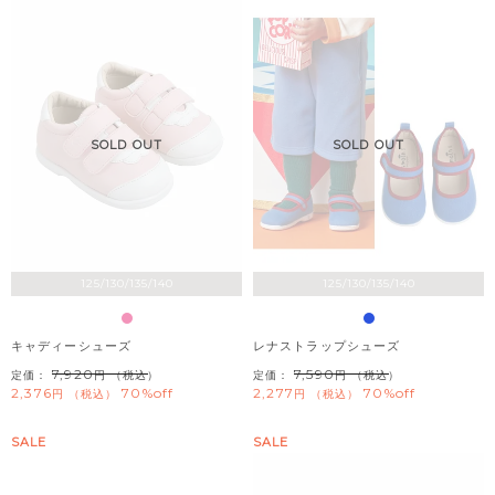
SOLD OUT
SOLD OUT
125/130/135/140
125/130/135/140
キャディーシューズ
レナストラップシューズ
7,920
7,590
定価：
（税込）
定価：
（税込）
2,376
70%off
2,277
70%off
税込
税込
SALE
SALE