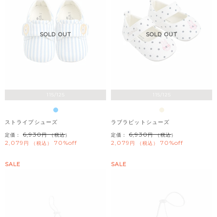
SOLD OUT
SOLD OUT
115/125
115/125
ストライプシューズ
ラブラビットシューズ
6,930
6,930
定価：
（税込）
定価：
（税込）
2,079
70%off
2,079
70%off
税込
税込
SALE
SALE