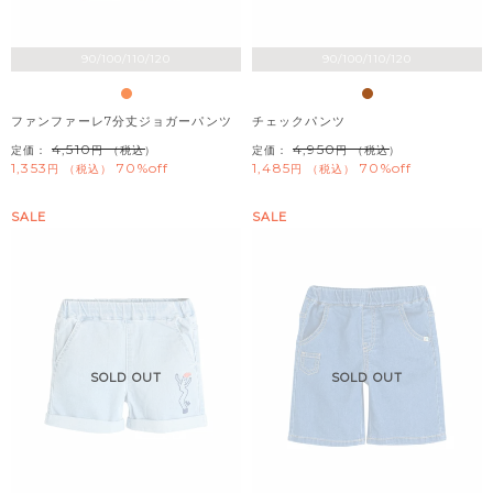
90/100/110/120
90/100/110/120
ファンファーレ7分丈ジョガーパンツ
チェックパンツ
4,510
4,950
定価：
（税込）
定価：
（税込）
1,353
70%off
1,485
70%off
税込
税込
SALE
SALE
SOLD OUT
SOLD OUT