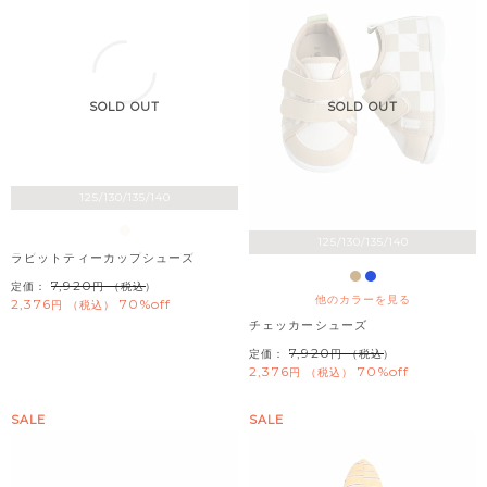
SOLD OUT
SOLD OUT
125/130/135/140
125/130/135/140
ラビットティーカップシューズ
7,920
定価：
（税込）
他のカラーを見る
2,376
70%off
税込
チェッカーシューズ
7,920
定価：
（税込）
2,376
70%off
税込
SALE
SALE