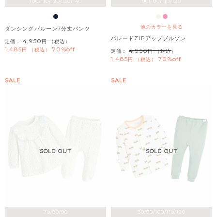
100/110/120/130/140
90/100/110/120
他のカラーを見る
ダンシングバルーン7分丈パンツ
パレードZIPアップブルゾン
4,950
定価：
（税込）
1,485
70%off
税込
4,950
定価：
（税込）
1,485
70%off
税込
SALE
SALE
SOLD OUT
SOLD OUT
70/80/90
80/90/100/110/120