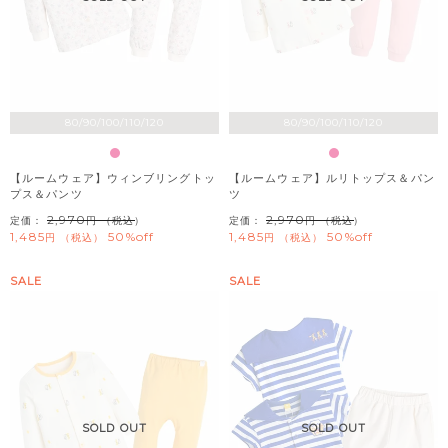
80/90/100/110/120
80/90/100/110/120
【ルームウェア】ウィンブリングトッ
【ルームウェア】ルリトップス＆パン
プス＆パンツ
ツ
2,970
2,970
定価：
（税込）
定価：
（税込）
1,485
50%off
1,485
50%off
税込
税込
SALE
SALE
SOLD OUT
SOLD OUT