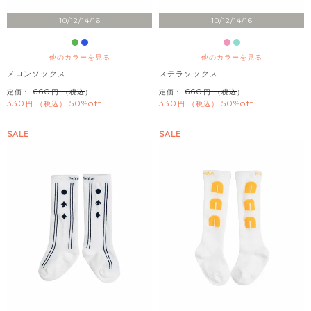
10/12/14/16
10/12/14/16
他のカラーを見る
他のカラーを見る
メロンソックス
ステラソックス
660
660
定価：
（税込）
定価：
（税込）
330
50%off
330
50%off
税込
税込
SALE
SALE