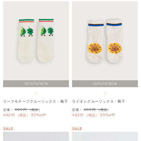
10/12/14/16/18
10/12/14/16/18
リーフモチーフクルーソックス・靴下
ライオンクルーソックス・靴下
660
660
定価：
（税込）
定価：
（税込）
462
30%off
462
30%off
税込
税込
SALE
SALE