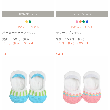
10/12/14/16/18
10/12/14/16/18
他のカラーを見る
他のカラーを見る
ボーダーカラーソックス
サマーリブソックス
550
550
定価：
（税込）
定価：
（税込）
165
70%off
165
70%off
税込
税込
SALE
SALE