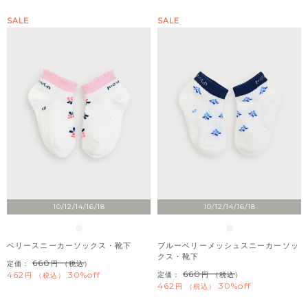
SALE
SALE
10/12/14/16/18
10/12/14/16/18
ベリースニーカーソックス・靴下
ブルーベリーメッシュスニーカーソッ
クス・靴下
660
定価：
（税込）
660
462
30%off
定価：
（税込）
税込
462
30%off
税込