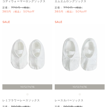
コディウォーマーロングソックス
エムエムロングソックス
770
770
定価：
（税込）
定価：
（税込）
385
50%off
385
50%off
税込
税込
SALE
SALE
10/12/14/16
10/12/14/16
レミフラワーレースソックス
レースカバーソックス
880
880
定価：
（税込）
定価：
（税込）