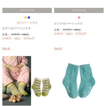
10/12/14/16
10/12/14/16
他のカラーを見る
ピンクカバーソックス
カラーカバーソックス
495
定価：
（税込）
248
50%off
税込
495
定価：
（税込）
248
50%off
税込
SALE
SALE