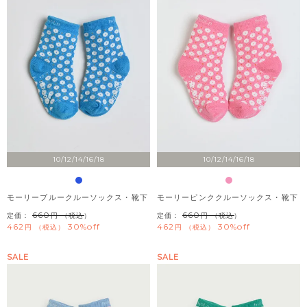
10/12/14/16/18
10/12/14/16/18
モーリーブルークルーソックス・靴下
モーリーピンククルーソックス・靴下
660
660
定価：
（税込）
定価：
（税込）
462
30%off
462
30%off
税込
税込
SALE
SALE