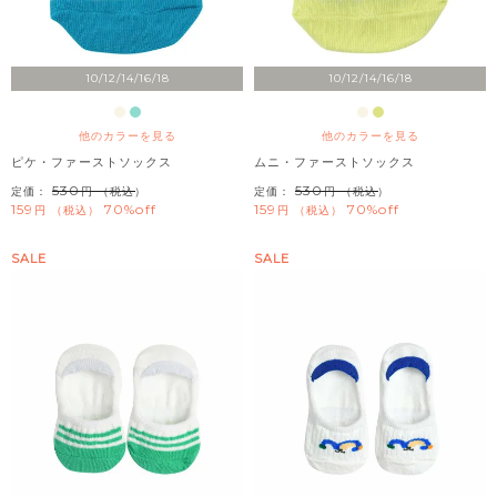
10/12/14/16/18
10/12/14/16/18
他のカラーを見る
他のカラーを見る
ピケ・ファーストソックス
ムニ・ファーストソックス
530
530
定価：
（税込）
定価：
（税込）
159
70%off
159
70%off
税込
税込
SALE
SALE