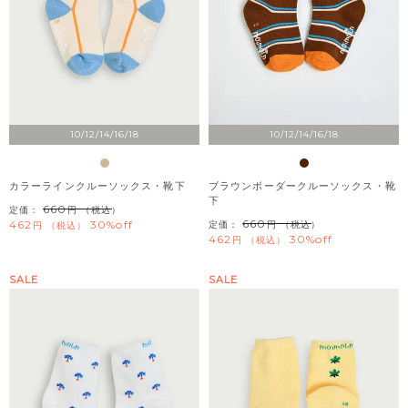
10/12/14/16/18
10/12/14/16/18
カラーラインクルーソックス・靴下
ブラウンボーダークルーソックス・靴
下
660
定価：
（税込）
660
462
30%off
定価：
（税込）
税込
462
30%off
税込
SALE
SALE