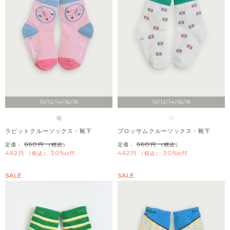
10/12/14/16/18
10/12/14/16/18
ラビットクルーソックス・靴下
ブロッサムクルーソックス・靴下
660
660
定価：
（税込）
定価：
（税込）
462
30%off
462
30%off
税込
税込
SALE
SALE