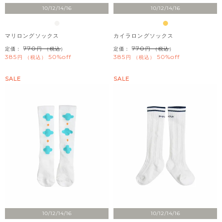
10/12/14/16
10/12/14/16
マリロングソックス
カイラロングソックス
770
770
定価：
（税込）
定価：
（税込）
385
50%off
385
50%off
税込
税込
SALE
SALE
10/12/14/16
10/12/14/16