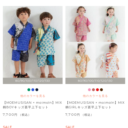
80/90/100/110/120/130
80/90/100/110/120/130
他のカラーを見る
他のカラーを見る
【MOEMUSISAN × moimoln】MIX
【MOEMUSISAN × moimoln】MIX
柄BOYキッズ甚平上下セット
柄GIRLキッズ甚平上下セット
7,700
7,700
税込
税込
SALE
SALE