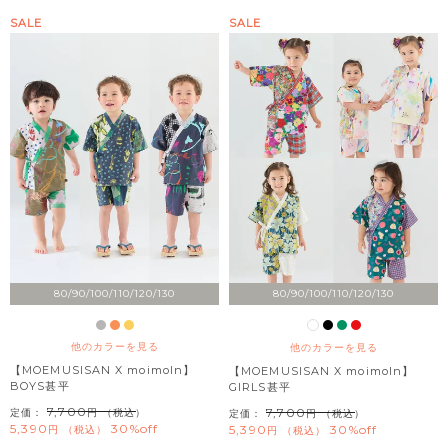
SALE
SALE
80/90/100/110/120/130
80/90/100/110/120/130
他のカラーを見る
他のカラーを見る
【MOEMUSISAN X moimoln】
【MOEMUSISAN X moimoln】
BOYS甚平
GIRLS甚平
7,700
7,700
定価：
（税込）
定価：
（税込）
5,390
30%off
5,390
30%off
税込
税込