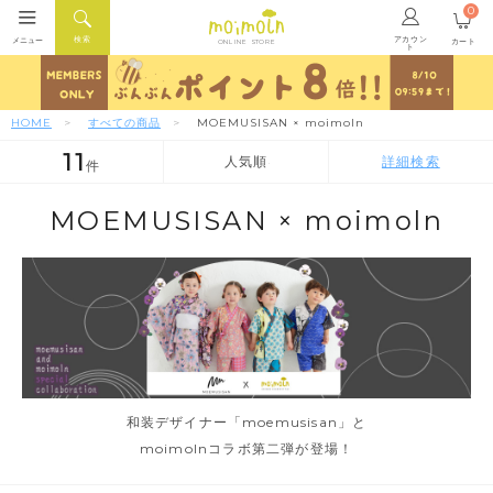
0
アカウン
検索
メニュー
カート
ONLINE STORE
ト
HOME
すべての商品
MOEMUSISAN × moimoln
11
人気順
詳細検索
件
人気順
新着順
価格が安い順
MOEMUSISAN × moimoln
和装デザイナー「moemusisan」と
moimolnコラボ第二弾が登場！