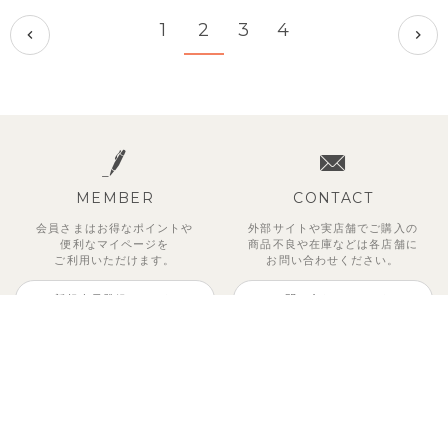
1
2
3
4
MEMBER
CONTACT
会員さまはお得なポイントや
外部サイトや実店舗でご購入の
便利な
マイページを
商品不良や
在庫などは各店舗に
ご利用いただけます。
お問い合わせください。
新規会員登録はこちら
お問い合わせはこちら
ご利用ガイド
運営会社
ご利用規約