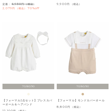
6,930
9,900
定価：
（税込）
税込
2,079
70%off
税込
70/80/90
70/80/90
【フォーマル2点セット】ブレスカバ
【フォーマル】モンドカバーオール
ーオール＆ヘアバンド
8,800
税込
12,100
税込