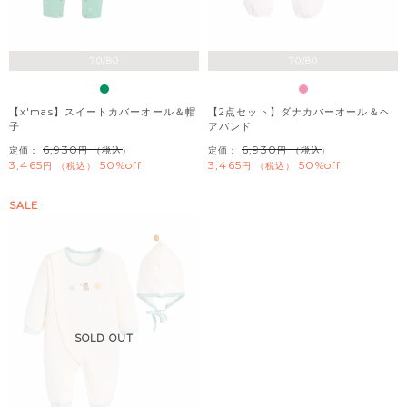
70/80
70/80
【x'mas】スイートカバーオール＆帽
【2点セット】ダナカバーオール＆ヘ
子
アバンド
6,930
6,930
定価：
（税込）
定価：
（税込）
3,465
50%off
3,465
50%off
税込
税込
SALE
SOLD OUT