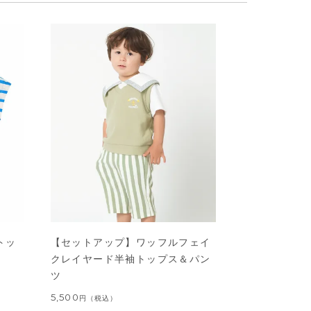
トッ
【セットアップ】ワッフルフェイ
クレイヤード半袖トップス＆パン
ツ
5,500
円
（税込）