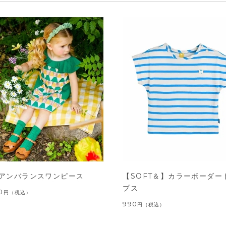
アンバランスワンピース
【SOFT＆】カラーボーダー
プス
0
円
（税込）
990
円
（税込）