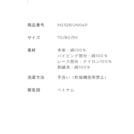
商品番号
M252BUN04P
サイズ
70/80/90
素材
本体：綿100％
パイピング部分：綿100％
レース部分：ナイロン100％
刺繍糸：綿100％
洗濯方法
手洗い（乾燥機使用禁止）
製造国
ベトナム