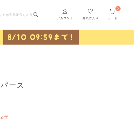
0
アカウント
お気に入り
カート
ンパース
off