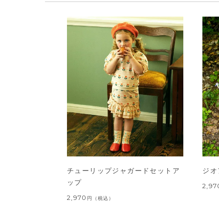
チューリップジャガードセットア
ジオ
ップ
2,97
2,970
円
（税込）