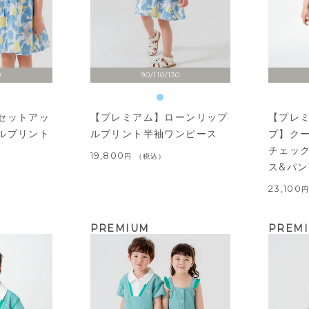
0
90/110/130
セットアッ
【プレミアム】ローンリップ
【プレ
ルプリント
ルプリント半袖ワンピース
プ】ク
チェッ
19,800
税込
ス&パン
23,100
PREMIUM
PREM