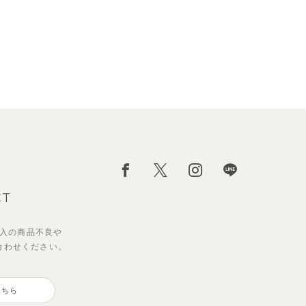
CT
入の
商品不良や
合わせください。
こちら