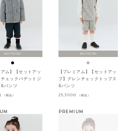
90/110/130
90/110/130
ミアム】【セットアッ
【プレミアム】【セットアッ
鳥チェックパデットジ
プ】グレンチェックトップス
ト&パンツ
&パンツ
25,300
税込
税込
IUM
PREMIUM