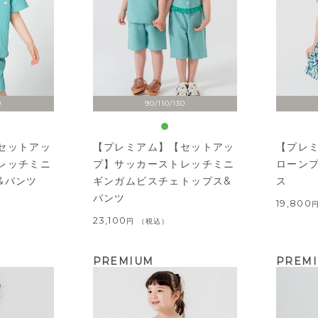
0
90/110/130
セットアッ
【プレミアム】【セットアッ
【プレ
レッチミニ
プ】サッカーストレッチミニ
ローン
&パンツ
ギンガムビスチェトップス&
ス
パンツ
19,800
23,100
税込
PREMIUM
PREM