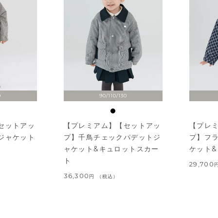
0
90/110/130
セットアッ
【プレミアム】【セットアッ
【プレ
ジャケット
プ】千鳥チェックパデットジ
プ】フ
ャケット&キュロットスカー
ケット
ト
29,700
36,300
税込