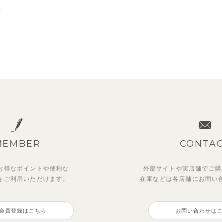
示
MEMBER
CONTA
お得なポイントや
便利な
外部サイトや実店舗でご購
を
ご利用いただけます。
在庫などは各店舗に
お問い
会員登録はこちら
お問い合わせは