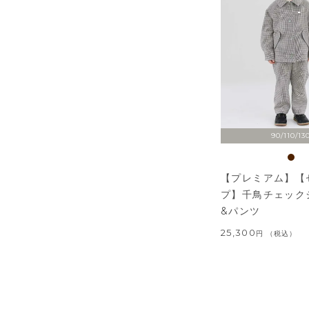
90/110/13
【プレミアム】【
プ】千鳥チェック
&パンツ
25,300
税込