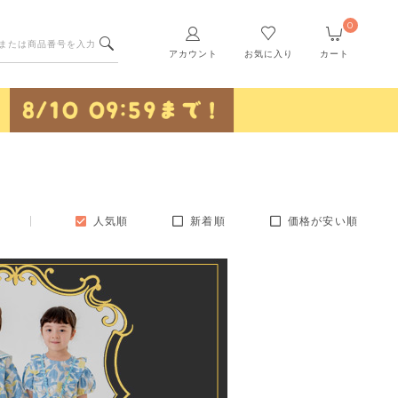
0
アカウント
お気に入り
カート
人気順
新着順
価格が安い順