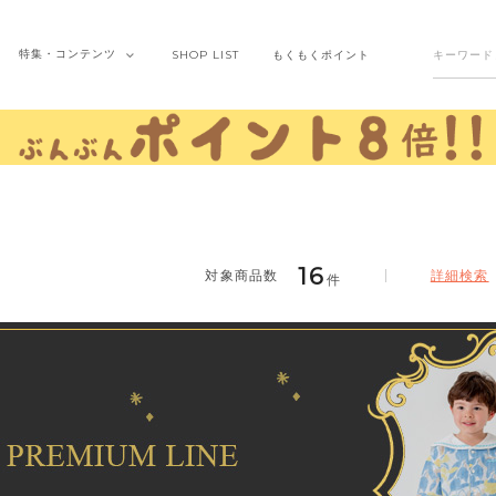
特集・
コンテンツ
SHOP
LIST
もくもく
ポイント
16
詳細検索
件