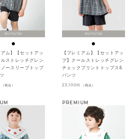
90/110/130
90/110/130
ミアム】【セットアッ
【プレミアム】【セットアッ
ールストレッチグレン
プ】クールストレッチグレン
クノースリーブトップ
チェックプリントトップス&
ツ
パンツ
23,100
税込
税込
IUM
PREMIUM