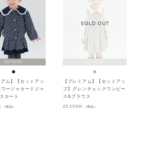
SOLD OUT
90/110/130
90/110/130
ミアム】【セットアッ
【プレミアム】【セットアッ
ラワージャカードジャ
プ】グレンチェックワンピー
&スカート
ス&ブラウス
25,300
税込
税込