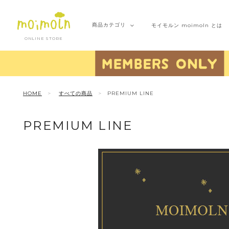
商品
カテゴリ
モイモルン
moimoln とは
ONLINE STORE
HOME
すべての商品
PREMIUM LINE
PREMIUM LINE