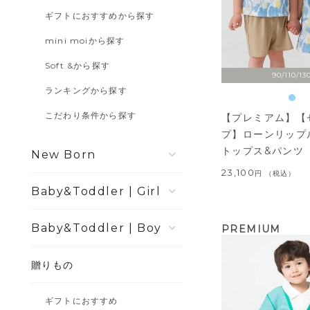
ギフトにおすすめから探す
mini moiから探す
Soft &から探す
90/110/13
ランキングから探す
こだわり条件から探す
【プレミアム】【
プ】ローンリップ
トップス&パンツ
New Born
23,100
税込
Girl
Boy
PREMIUM
贈りもの
ギフトにおすすめ