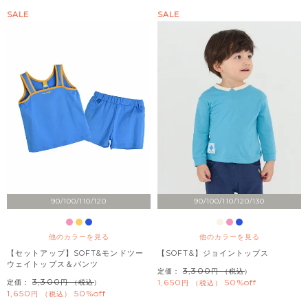
SALE
SALE
90/100/110/120
90/100/110/120/130
他のカラーを見る
他のカラーを見る
【セットアップ】SOFT&モンドツー
【SOFT&】ジョイントップス
ウェイトップス＆パンツ
3,300
定価：
（税込）
3,300
1,650
50%off
定価：
（税込）
税込
1,650
50%off
税込