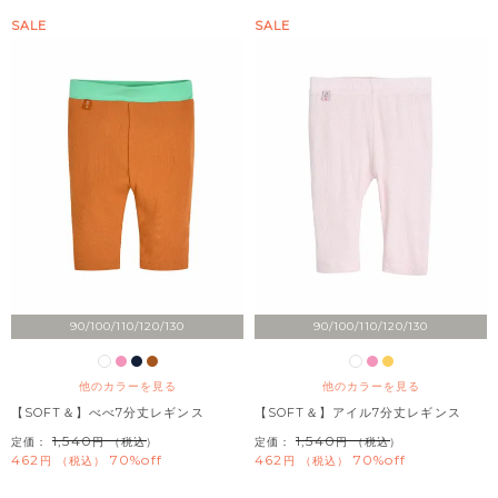
SALE
SALE
90/100/110/120/130
90/100/110/120/130
他のカラーを見る
他のカラーを見る
【SOFT＆】べべ7分丈レギンス
【SOFT＆】アイル7分丈レギンス
1,540
1,540
定価：
（税込）
定価：
（税込）
462
70%off
462
70%off
税込
税込