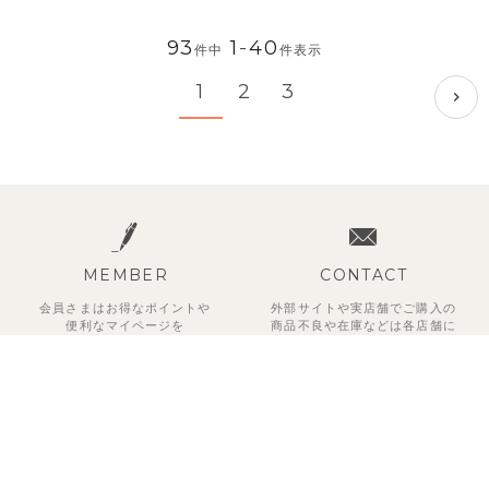
93
1
-
40
件中
件表示
1
2
3
MEMBER
CONTACT
会員さまはお得なポイントや
外部サイトや実店舗でご購入の
便利な
マイページを
商品不良や
在庫などは各店舗に
ご利用いただけます。
お問い合わせください。
新規会員登録はこちら
お問い合わせはこちら