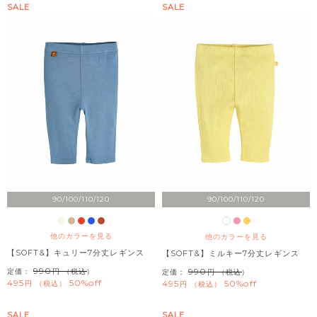
SALE
SALE
90/100/110/120
90/100/110/120
他のカラーを見る
他のカラーを見る
【SOFT&】キュリー7分丈レギンス
【SOFT&】ミルキー7分丈レギンス
990
990
定価：
（税込）
定価：
（税込）
495
50%off
495
50%off
税込
税込
SALE
SALE