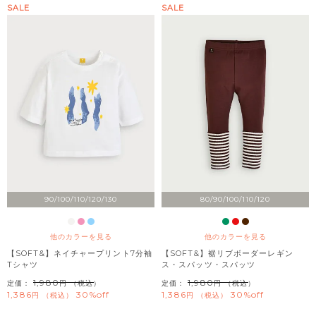
SALE
SALE
90/100/110/120/130
80/90/100/110/120
他のカラーを見る
他のカラーを見る
【SOFT&】ネイチャープリント7分袖
【SOFT&】裾リブボーダーレギン
Tシャツ
ス・スパッツ・スパッツ
1,980
1,980
定価：
（税込）
定価：
（税込）
1,386
30%off
1,386
30%off
税込
税込