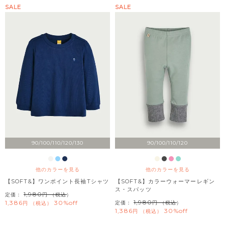
SALE
SALE
90/100/110/120/130
90/100/110/120
他のカラーを見る
他のカラーを見る
【SOFT&】ワンポイント長袖Tシャツ
【SOFT&】カラーウォーマーレギン
ス・スパッツ
1,980
定価：
（税込）
1,980
1,386
30%off
定価：
（税込）
税込
1,386
30%off
税込