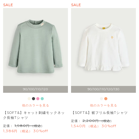
SALE
SALE
90/100/110/120
90/100/110/120/130
他のカラーを見る
他のカラーを見る
【SOFT&】キャット刺繍モックネッ
【SOFT&】裾フリル長袖Tシャツ
ク長袖Tシャツ
2,200
定価：
（税込）
1,980
1,540
30%off
定価：
（税込）
税込
1,386
30%off
税込