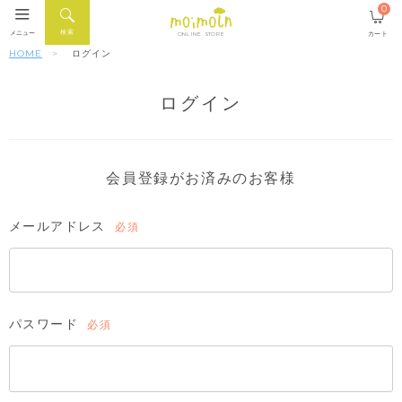
0
検索
メニュー
カート
ONLINE STORE
HOME
ログイン
ログイン
会員登録がお済みのお客様
メールアドレス
(必
須)
パスワード
(必
須)