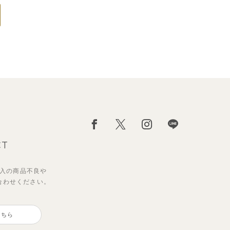
CT
入の
商品不良や
合わせください。
こちら