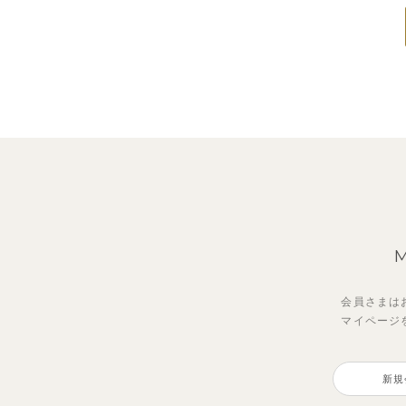
会員さまは
マイページ
新規