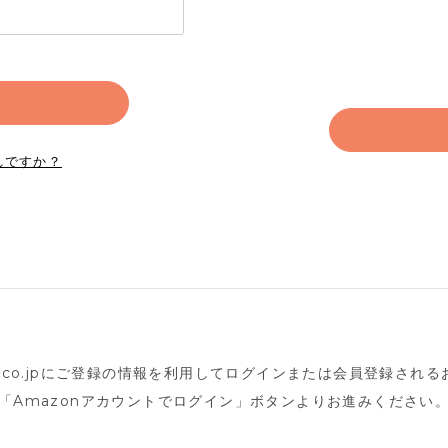
れですか？
n.co.jpにご登録の情報を利用してログインまたは会員登録され
「Amazonアカウントでログイン」ボタンよりお進みください