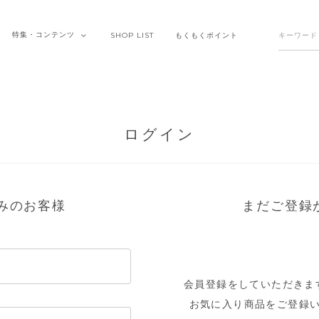
特集・
コンテンツ
SHOP
LIST
もくもく
ポイント
ログイン
みのお客様
まだご登録
会員登録をしていただきま
お気に入り商品をご登録