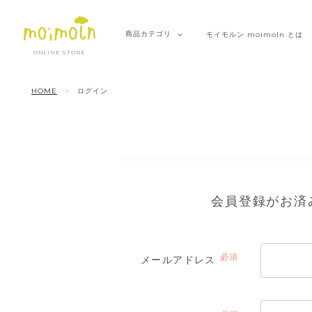
商品
カテゴリ
モイモルン
moimoln とは
ONLINE STORE
HOME
ログイン
会員登録がお済
メールアドレス
(必
須)