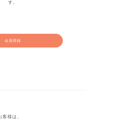
す。
会員登録
るお客様は、
。