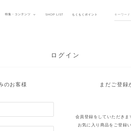
特集・
コンテンツ
SHOP
LIST
もくもく
ポイント
ログイン
みのお客様
まだご登録
会員登録をしていただきま
お気に入り商品をご登録