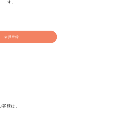
す。
会員登録
るお客様は、
。