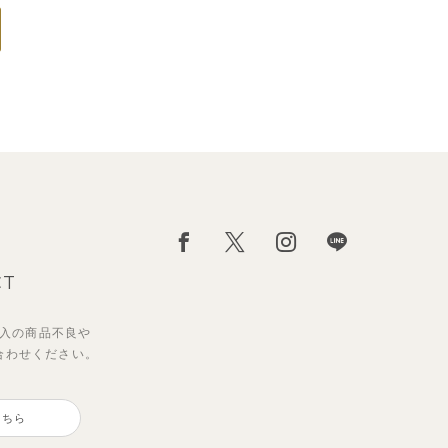
CT
入の
商品不良や
合わせください。
こちら