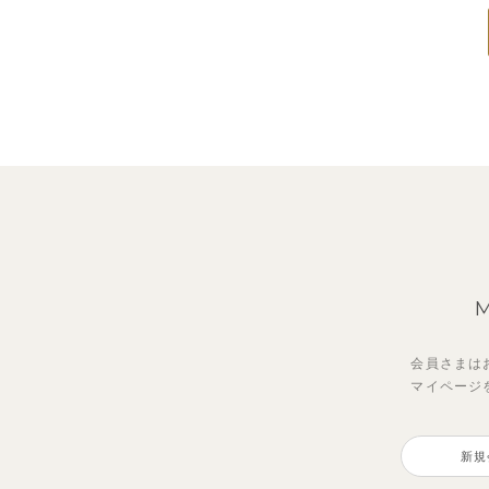
会員さまは
マイページ
新規