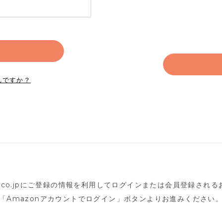
れですか？
n.co.jpにご登録の情報を利用してログインまたは会員登録され
「Amazonアカウントでログイン」ボタンよりお進みください