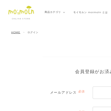
商品
カテゴリ
モイモルン
moimoln とは
ONLINE STORE
HOME
ログイン
会員登録がお済
メールアドレス
(必
須)