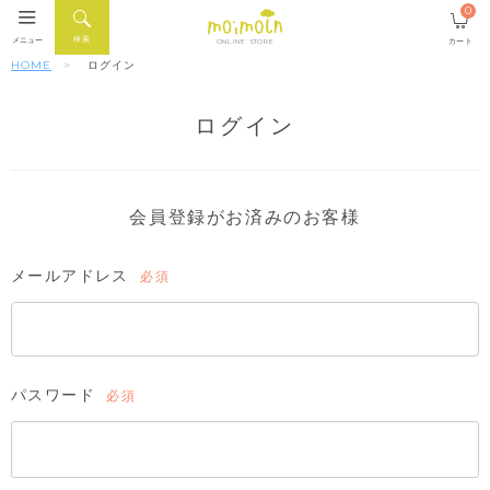
0
検索
メニュー
カート
ONLINE STORE
HOME
ログイン
ログイン
会員登録がお済みのお客様
メールアドレス
(必
須)
パスワード
(必
須)