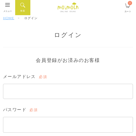
0
検索
メニュー
カート
ONLINE STORE
HOME
ログイン
ログイン
会員登録がお済みのお客様
メールアドレス
(必
須)
パスワード
(必
須)