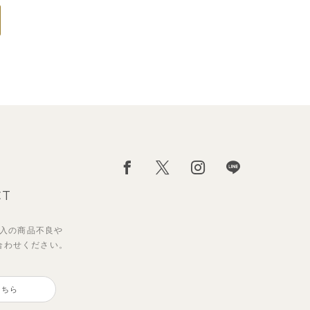
CT
入の
商品不良や
合わせください。
こちら