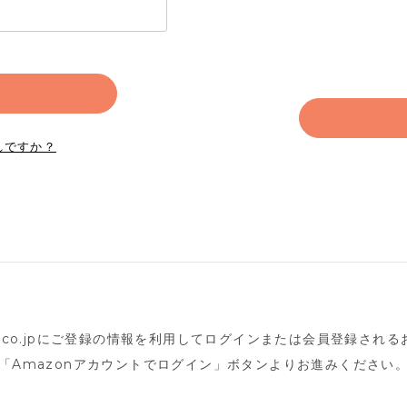
れですか？
n.co.jpにご登録の情報を利用してログインまたは会員登録され
「Amazonアカウントでログイン」ボタンよりお進みください