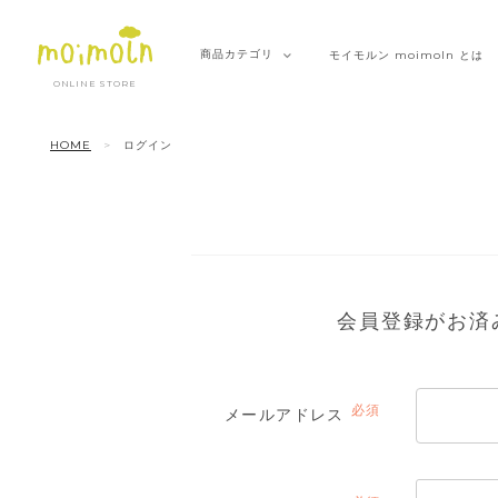
商品
カテゴリ
モイモルン
moimoln とは
ONLINE STORE
HOME
ログイン
会員登録がお済
メールアドレス
(必
須)