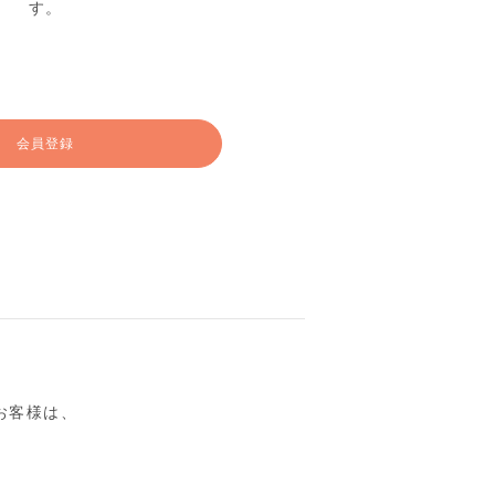
す。
会員登録
るお客様は、
。