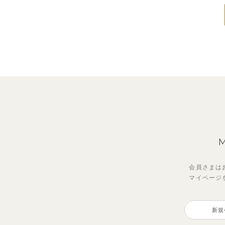
会員さまは
マイページ
新規