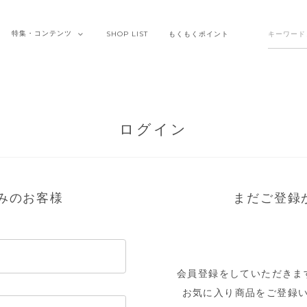
特集・
コンテンツ
SHOP
LIST
もくもく
ポイント
ログイン
みのお客様
まだご登録
会員登録をしていただきま
お気に入り商品をご登録