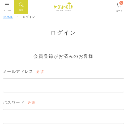
0
検索
メニュー
カート
ONLINE STORE
HOME
ログイン
ログイン
会員登録がお済みのお客様
メールアドレス
(必
須)
パスワード
(必
須)