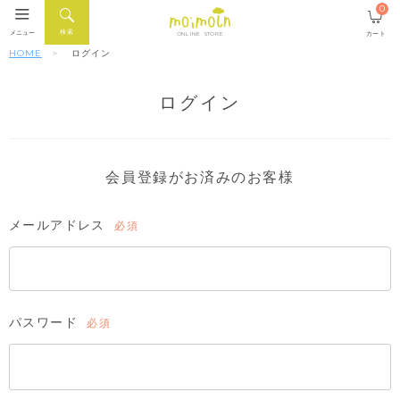
0
検索
メニュー
カート
ONLINE STORE
HOME
ログイン
ログイン
会員登録がお済みのお客様
メールアドレス
(必
須)
パスワード
(必
須)