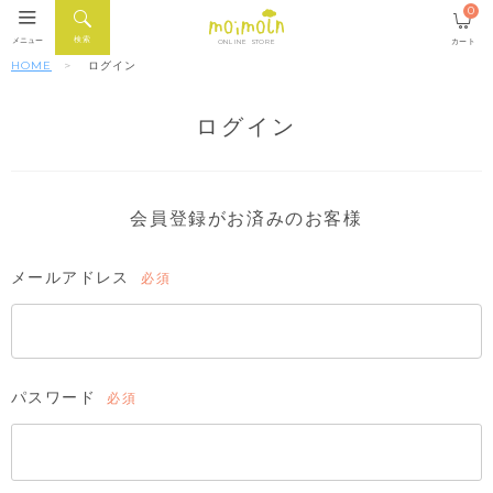
0
検索
メニュー
カート
ONLINE STORE
HOME
ログイン
ログイン
会員登録がお済みのお客様
メールアドレス
(必
須)
パスワード
(必
須)