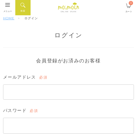
0
検索
メニュー
カート
ONLINE STORE
HOME
ログイン
ログイン
会員登録がお済みのお客様
メールアドレス
(必
須)
パスワード
(必
須)