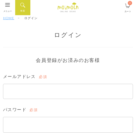
0
検索
メニュー
カート
ONLINE STORE
HOME
ログイン
ログイン
会員登録がお済みのお客様
メールアドレス
(必
須)
パスワード
(必
須)