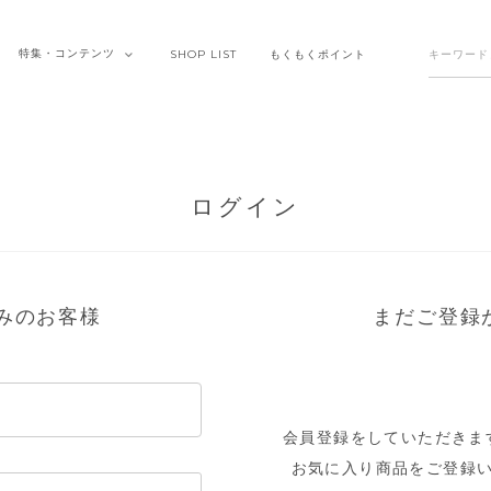
特集・
コンテンツ
SHOP
LIST
もくもく
ポイント
ログイン
みのお客様
まだご登録
会員登録をしていただきま
お気に入り商品をご登録