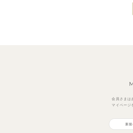
会員さまは
マイページ
新規