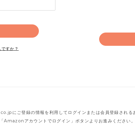
れですか？
n.co.jpにご登録の情報を利用してログインまたは会員登録され
「Amazonアカウントでログイン」ボタンよりお進みください