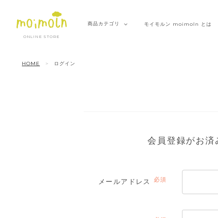
商品
カテゴリ
モイモルン
moimoln とは
ONLINE STORE
HOME
ログイン
会員登録がお済
メールアドレス
(必
須)