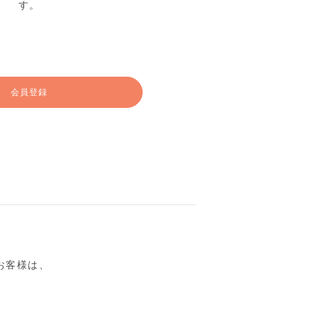
す。
会員登録
るお客様は、
。