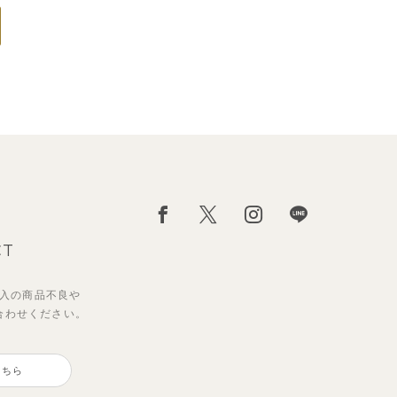
CT
入の
商品不良や
合わせください。
こちら