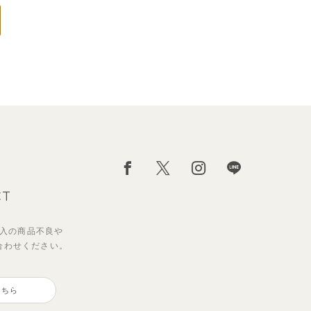
CT
入の
商品不良や
合わせください。
こちら