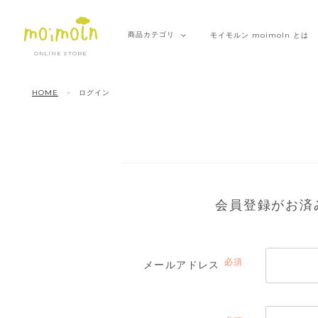
商品
カテゴリ
モイモルン
moimoln とは
ONLINE STORE
HOME
ログイン
会員登録がお済
メールアドレス
(必
須)