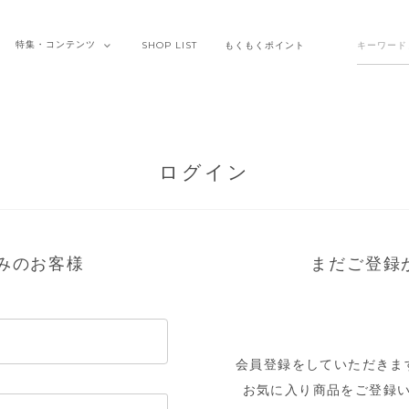
特集・
コンテンツ
SHOP
LIST
もくもく
ポイント
ログイン
みのお客様
まだご登録
会員登録をしていただきま
お気に入り商品をご登録