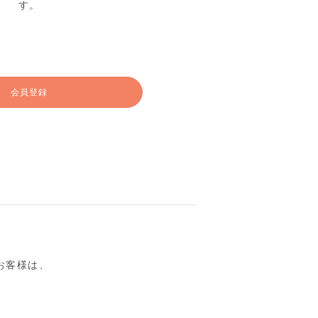
す。
会員登録
るお客様は、
。