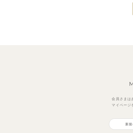
会員さまは
マイページ
新規