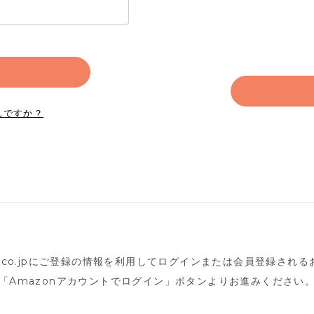
れですか？
n.co.jpにご登録の情報を利用してログインまたは会員登録され
「Amazonアカウントでログイン」ボタンよりお進みください