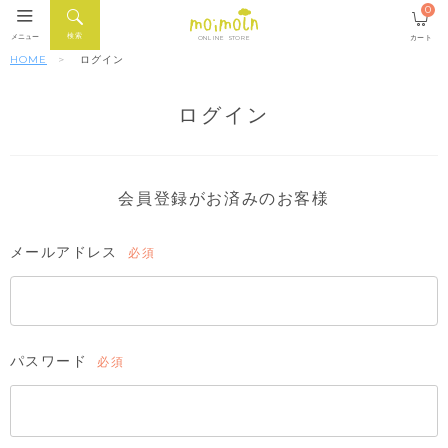
0
検索
メニュー
カート
ONLINE STORE
HOME
ログイン
ログイン
会員登録がお済みのお客様
メールアドレス
(必
須)
パスワード
(必
須)