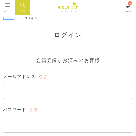
0
検索
メニュー
カート
ONLINE STORE
HOME
ログイン
ログイン
会員登録がお済みのお客様
メールアドレス
(必
須)
パスワード
(必
須)