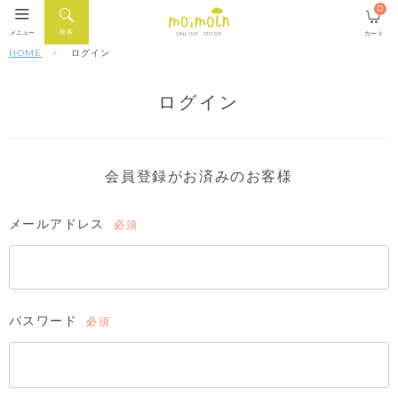
0
検索
メニュー
カート
ONLINE STORE
HOME
ログイン
ログイン
会員登録がお済みのお客様
メールアドレス
(必
須)
パスワード
(必
須)