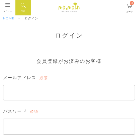
0
検索
メニュー
カート
ONLINE STORE
HOME
ログイン
ログイン
会員登録がお済みのお客様
メールアドレス
(必
須)
パスワード
(必
須)