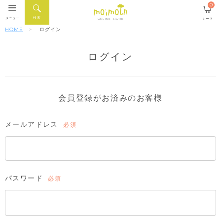
0
検索
メニュー
カート
ONLINE STORE
HOME
ログイン
ログイン
会員登録がお済みのお客様
メールアドレス
(必
須)
パスワード
(必
須)