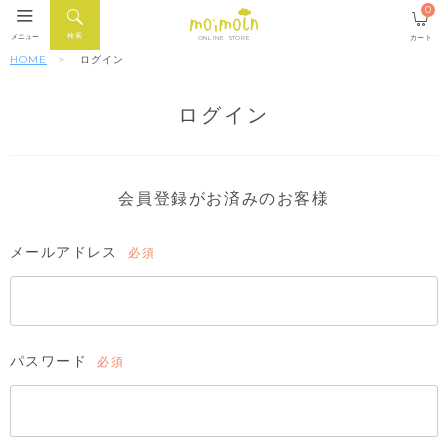
0
検索
メニュー
カート
ONLINE STORE
HOME
ログイン
ログイン
会員登録がお済みのお客様
メールアドレス
(必
須)
パスワード
(必
須)