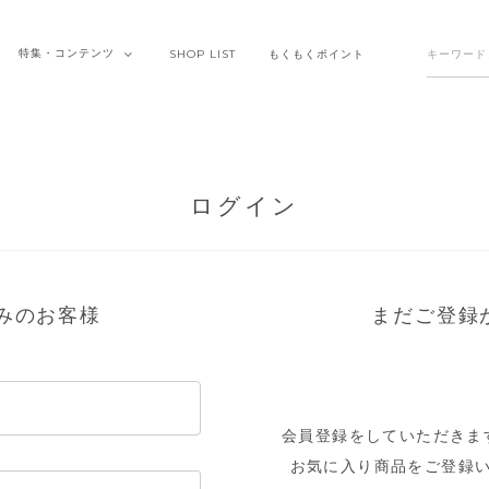
特集・
コンテンツ
SHOP
LIST
もくもく
ポイント
ログイン
みのお客様
まだご登録
会員登録をしていただきま
お気に入り商品をご登録