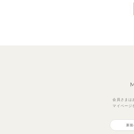
会員さまは
マイページ
新規