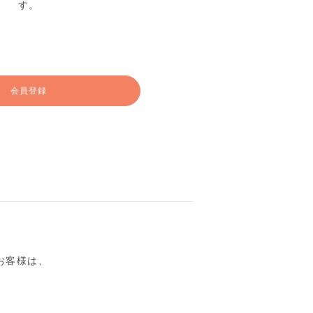
す。
会員登録
るお客様は、
。