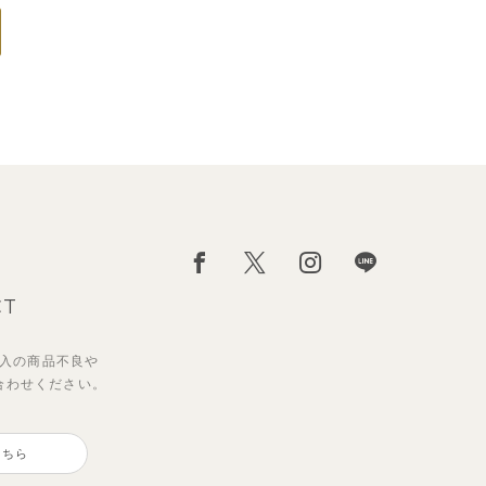
CT
入の
商品不良や
合わせください。
こちら