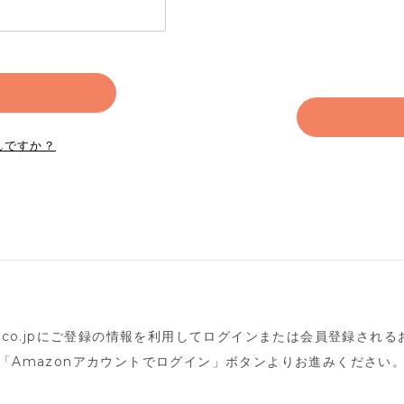
れですか？
n.co.jpにご登録の情報を利用してログインまたは会員登録され
「Amazonアカウントでログイン」ボタンよりお進みください