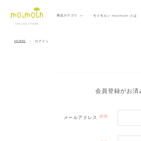
商品
カテゴリ
モイモルン
moimoln とは
ONLINE STORE
HOME
ログイン
会員登録がお済
メールアドレス
(必
須)