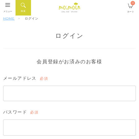
0
検索
メニュー
カート
ONLINE STORE
HOME
ログイン
ログイン
会員登録がお済みのお客様
メールアドレス
(必
須)
パスワード
(必
須)