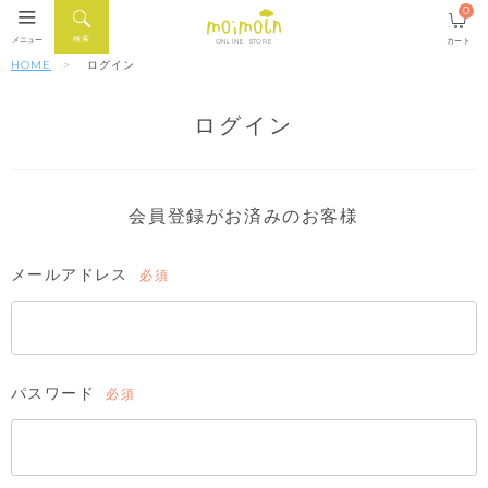
0
検索
メニュー
カート
ONLINE STORE
HOME
ログイン
ログイン
会員登録がお済みのお客様
メールアドレス
(必
須)
パスワード
(必
須)